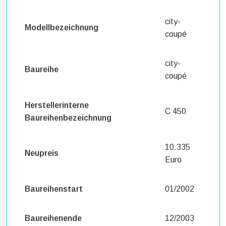
city-
Modellbezeichnung
coupé
city-
Baureihe
coupé
Herstellerinterne
C 450
Baureihenbezeichnung
10.335
Neupreis
Euro
Baureihenstart
01/2002
Baureihenende
12/2003