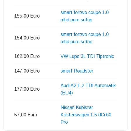
smart fortwo coupé 1.0
155,00 Euro
mhd pure softip
smart fortwo coupé 1.0
154,00 Euro
mhd pure softip
162,00 Euro
VW Lupo 3L TDI Tiptronic
147,00 Euro
smart Roadster
Audi A2 1.2 TDI Automatik
177,00 Euro
(EU4)
Nissan Kubistar
57,00 Euro
Kastenwagen 1.5 dCi 60
Pro