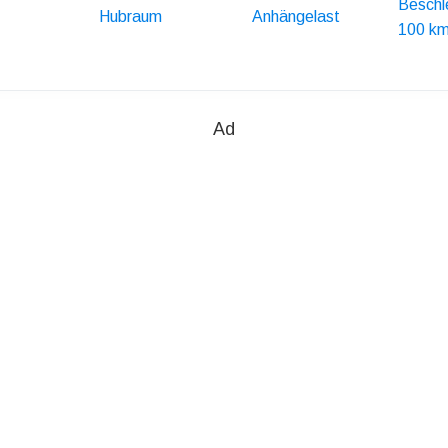
Beschl
Hubraum
Anhängelast
100 km
Ad