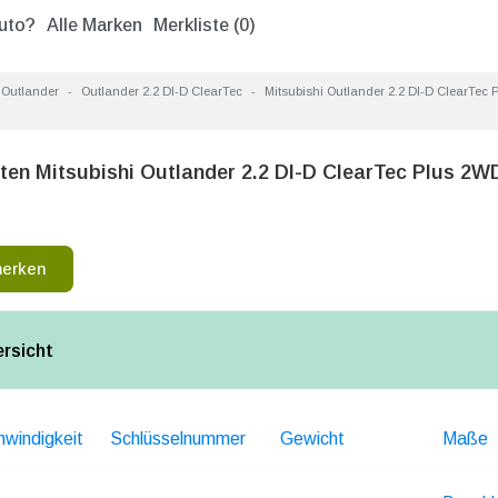
uto?
Alle Marken
Merkliste (
0
)
Outlander
Outlander 2.2 DI-D ClearTec
Mitsubishi Outlander 2.2 DI-D ClearTec
ten Mitsubishi Outlander 2.2 DI-D ClearTec Plus 2
merken
ersicht
windigkeit
Schlüsselnummer
Gewicht
Maße