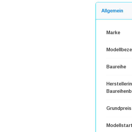
Allgemein
Marke
Modellbeze
Baureihe
Herstelleri
Baureihenb
Grundpreis
Modellstar