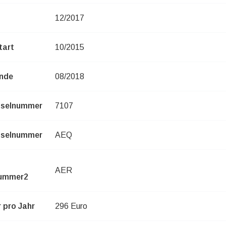
12/2017
tart
10/2015
nde
08/2018
sselnummer
7107
sselnummer
AEQ
AER
nummer2
 pro Jahr
296 Euro