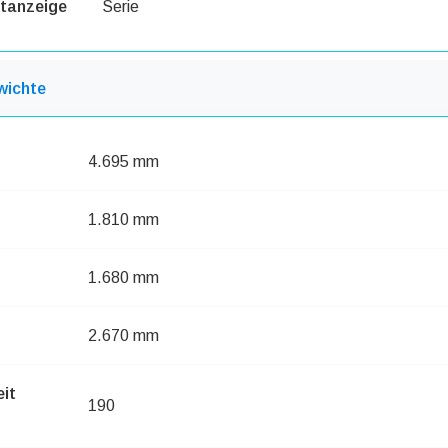
tanzeige
Serie
wichte
4.695 mm
1.810 mm
1.680 mm
2.670 mm
eit
190