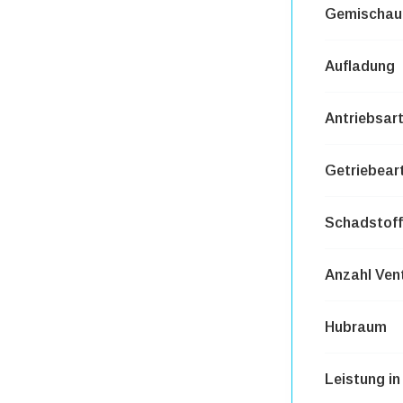
Gemischauf
Aufladung
Antriebsar
Getriebear
Schadstoff
Anzahl Vent
Hubraum
Leistung i