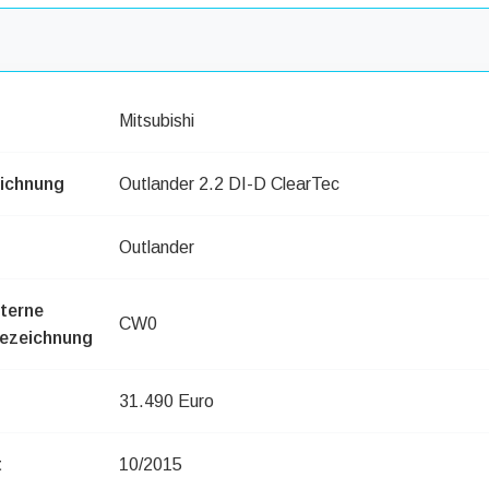
Mitsubishi
ichnung
Outlander 2.2 DI-D ClearTec
Outlander
nterne
CW0
ezeichnung
31.490 Euro
t
10/2015