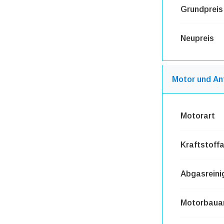
Grundpreis
Neupreis
Motor und An
Motorart
Kraftstoffa
Abgasreini
Motorbaua