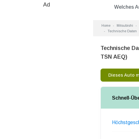
Ad
Welches A
Home
Mitsubishi
Technische Daten
Technische Da
TSN AEQ)
Dieses Auto 
Schnell-Üb
Höchstgesch