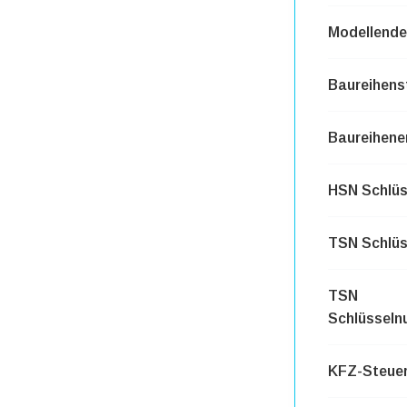
Modellende
Baureihens
Baureihene
HSN Schlü
TSN Schlü
TSN
Schlüssel
KFZ-Steuer