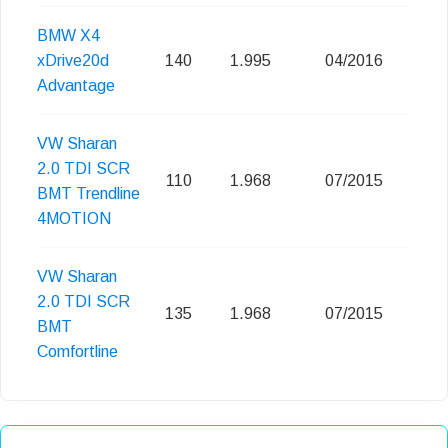
BMW X4
xDrive20d
140
1.995
04/2016
E
Advantage
VW Sharan
2.0 TDI SCR
110
1.968
07/2015
E
BMT Trendline
4MOTION
VW Sharan
2.0 TDI SCR
135
1.968
07/2015
E
BMT
Comfortline