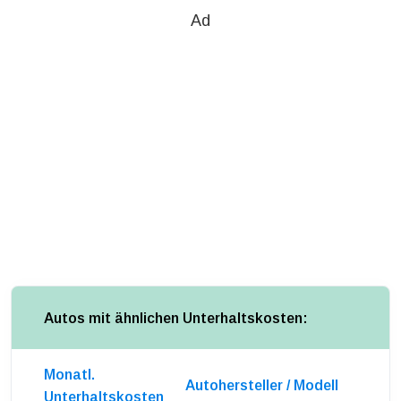
Ad
Autos mit ähnlichen Unterhaltskosten:
Monatl.
Autohersteller / Modell
Unterhaltskosten