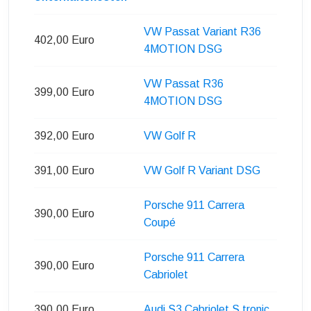
VW Passat Variant R36
402,00 Euro
4MOTION DSG
VW Passat R36
399,00 Euro
4MOTION DSG
392,00 Euro
VW Golf R
391,00 Euro
VW Golf R Variant DSG
Porsche 911 Carrera
390,00 Euro
Coupé
Porsche 911 Carrera
390,00 Euro
Cabriolet
390,00 Euro
Audi S3 Cabriolet S tronic