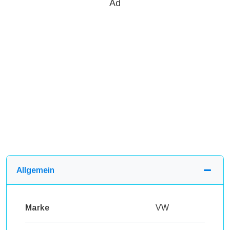
Ad
Allgemein
Marke
VW