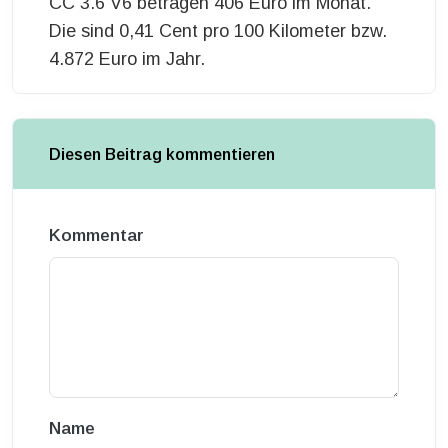
CC 3.6 V6 betragen 406 Euro im Monat.
Die sind 0,41 Cent pro 100 Kilometer bzw.
4.872 Euro im Jahr.
Diesen Beitrag kommentieren
Kommentar
Name