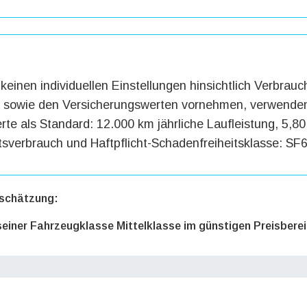
keinen individuellen Einstellungen hinsichtlich Verbrauc
g sowie den Versicherungswerten vornehmen, verwenden
te als Standard: 12.000 km jährliche Laufleistung, 5,80 
tsverbrauch und Haftpflicht-Schadenfreiheitsklasse: SF6
schätzung:
 seiner Fahrzeugklasse Mittelklasse im günstigen Preisbere