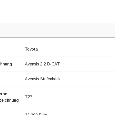
Toyota
chnung
Avensis 2.2 D-CAT
Avensis Stufenheck
erne
T27
zeichnung