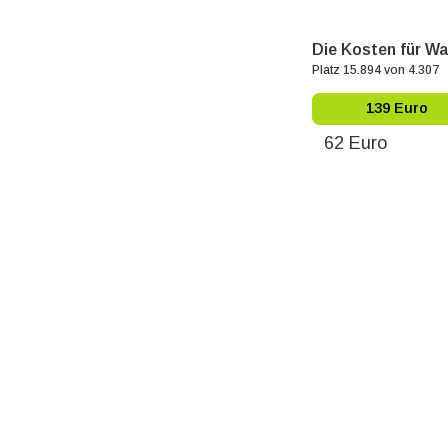
Die Kosten für Wa
Platz 15.894 von 4.307
139 Euro
62 Euro