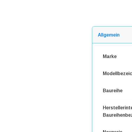
Allgemein
Marke
Modellbezei
Baureihe
Herstellerint
Baureihenbe