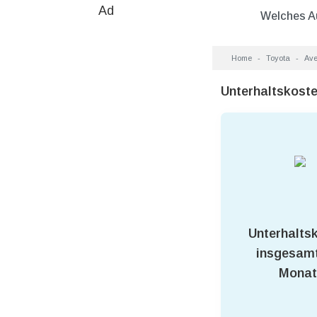
Ad
Welches A
Home
Toyota
Ave
Unterhaltskost
Unterhalts
insgesamt
Monat