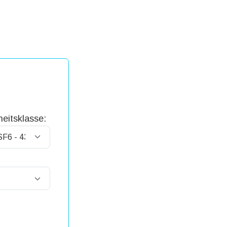
eitsklasse: