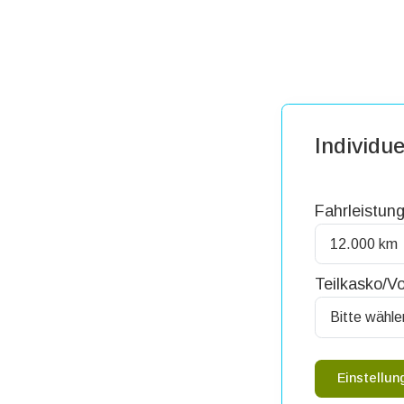
Individue
Fahrleistung
Teilkasko/Vo
Einstellu