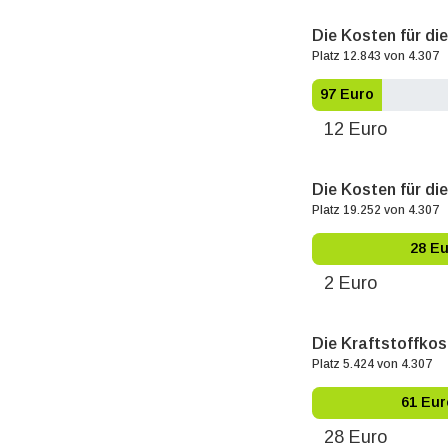
Die Kosten für di
Platz 12.843 von 4.307
97 Euro
12 Euro
Die Kosten für die
Platz 19.252 von 4.307
28 E
2 Euro
Die Kraftstoffkos
Platz 5.424 von 4.307
61 Eur
28 Euro