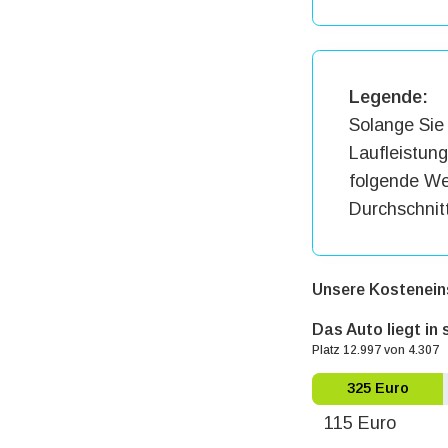
Legende:
Solange Sie 
Laufleistun
folgende Wer
Durchschnit
Unsere Kostenein
Das Auto liegt in
Platz 12.997 von 4.307
325 Euro
115 Euro