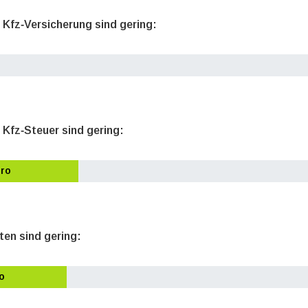
e Kfz‐Versicherung sind gering:
 Kfz‐Steuer sind gering:
uro
ten sind gering:
o