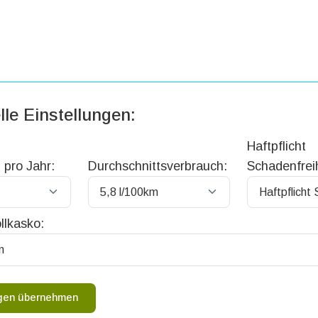
lle Einstellungen:
Haftpflicht
 pro Jahr:
Durchschnittsverbrauch:
Schadenfreih
llkasko:
ngen übernehmen