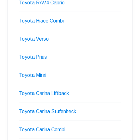
Toyota RAV4 Cabrio
Toyota Hiace Combi
Toyota Verso
Toyota Prius
Toyota Mirai
Toyota Carina Liftback
Toyota Carina Stufenheck
Toyota Carina Combi