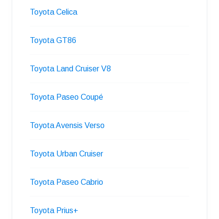
Toyota Celica
Toyota GT86
Toyota Land Cruiser V8
Toyota Paseo Coupé
Toyota Avensis Verso
Toyota Urban Cruiser
Toyota Paseo Cabrio
Toyota Prius+