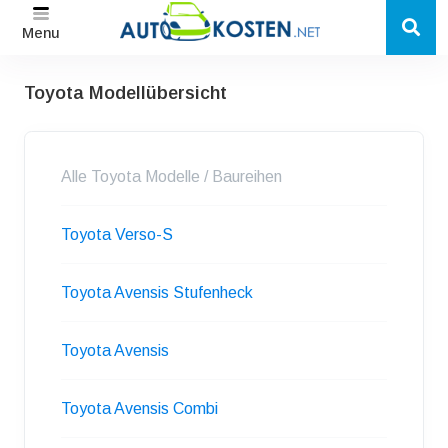
Menu
Toyota Modellübersicht
Alle Toyota Modelle / Baureihen
Toyota Verso-S
Toyota Avensis Stufenheck
Toyota Avensis
Toyota Avensis Combi