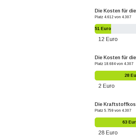
Die Kosten für di
Platz 4.612 von 4.307
51 Euro
12 Euro
Die Kosten für die
Platz 18.684 von 4.307
28 E
2 Euro
Die Kraftstoffkos
Platz 5.759 von 4.307
63 Eu
28 Euro