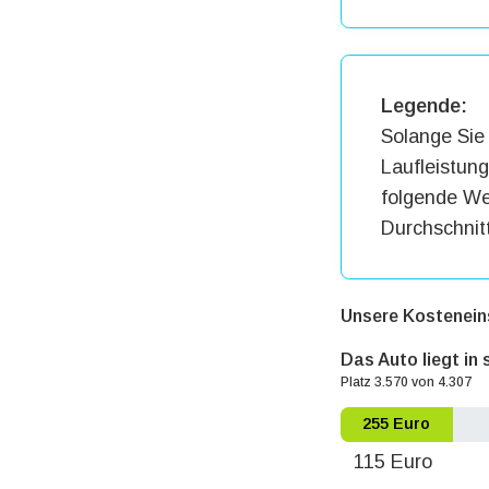
Legende:
Solange Sie 
Laufleistun
folgende Wer
Durchschnit
Unsere Kostenein
Das Auto liegt in
Platz 3.570 von 4.307
255 Euro
115 Euro