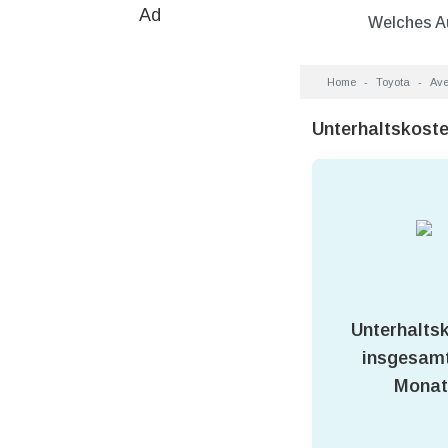
Ad
Welches A
Home
Toyota
Ave
Unterhaltskoste
Unterhalts
insgesamt
Monat