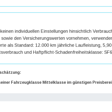
keinen individuellen Einstellungen hinsichtlich Verbrauc
g sowie den Versicherungswerten vornehmen, verwenden
te als Standard: 12.000 km jährliche Laufleistung, 5,90 
tsverbrauch und Haftpflicht-Schadenfreiheitsklasse: SF6
schätzung:
 seiner Fahrzeugklasse Mittelklasse im günstigen Preisbere