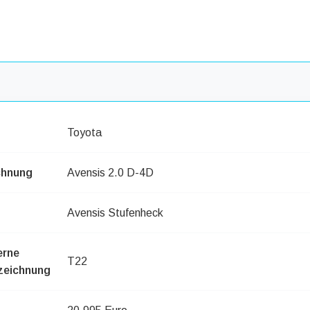
Toyota
chnung
Avensis 2.0 D-4D
Avensis Stufenheck
erne
T22
zeichnung