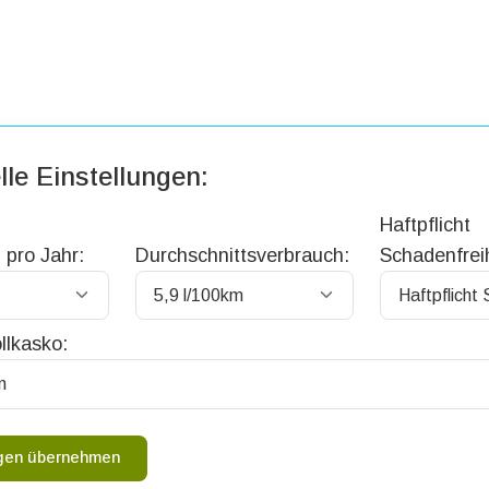
lle Einstellungen:
Haftpflicht
 pro Jahr:
Durchschnittsverbrauch:
Schadenfreih
llkasko:
ngen übernehmen