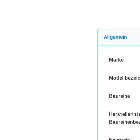
Allgemein
Marke
Modellbezei
Baureihe
Herstellerint
Baureihenbe