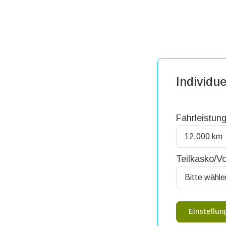
Individue
Fahrleistung
Teilkasko/Vo
Einstellu