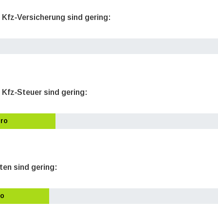
e Kfz‐Versicherung sind gering:
 Kfz‐Steuer sind gering:
uro
ten sind gering:
ro