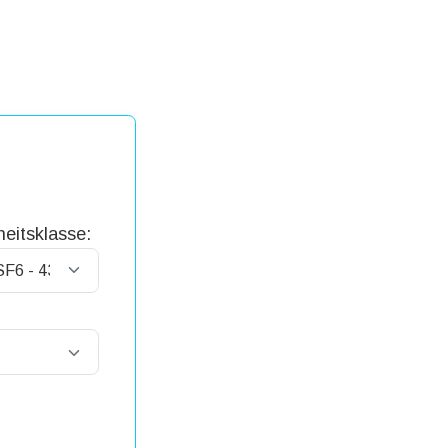
eitsklasse: