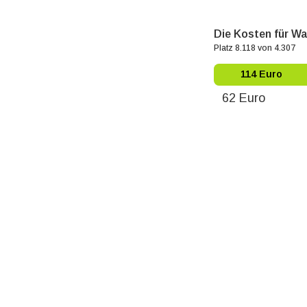
Die Kosten für Wa
Platz 8.118 von 4.307
114 Euro
62 Euro