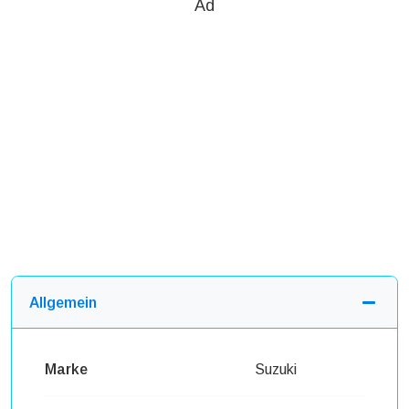
Ad
Allgemein
Marke
Suzuki