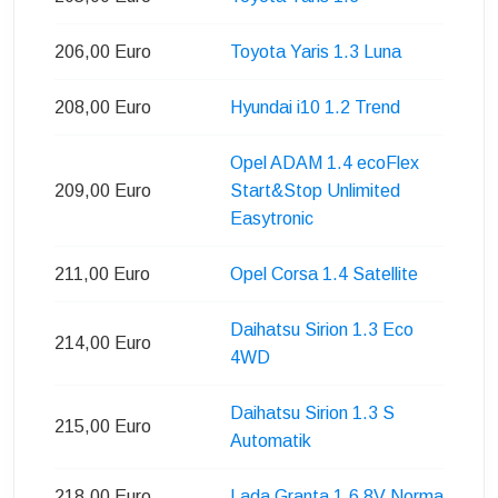
206,00 Euro
Toyota Yaris 1.3 Luna
208,00 Euro
Hyundai i10 1.2 Trend
Opel ADAM 1.4 ecoFlex
209,00 Euro
Start&Stop Unlimited
Easytronic
211,00 Euro
Opel Corsa 1.4 Satellite
Daihatsu Sirion 1.3 Eco
214,00 Euro
4WD
Daihatsu Sirion 1.3 S
215,00 Euro
Automatik
218,00 Euro
Lada Granta 1.6 8V Norma