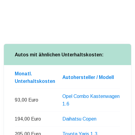
Autos mit ähnlichen Unterhaltskosten:
Monatl.
Autohersteller / Modell
Unterhaltskosten
Opel Combo Kastenwagen
93,00 Euro
1.6
194,00 Euro
Daihatsu Copen
205,00 Euro
Toyota Yaris 1.3