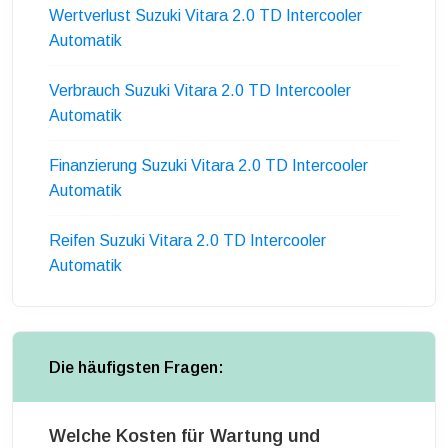
Wertverlust Suzuki Vitara 2.0 TD Intercooler
Automatik
Verbrauch Suzuki Vitara 2.0 TD Intercooler
Automatik
Finanzierung Suzuki Vitara 2.0 TD Intercooler
Automatik
Reifen Suzuki Vitara 2.0 TD Intercooler
Automatik
Die häufigsten Fragen:
Welche Kosten für Wartung und