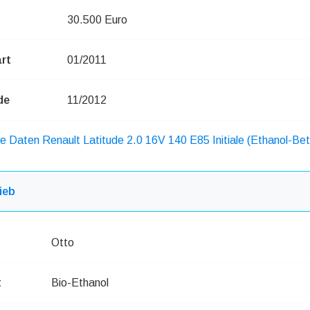
30.500 Euro
rt
01/2011
de
11/2012
he Daten Renault Latitude 2.0 16V 140 E85 Initiale (Ethanol-Bet
ieb
Otto
t
Bio-Ethanol