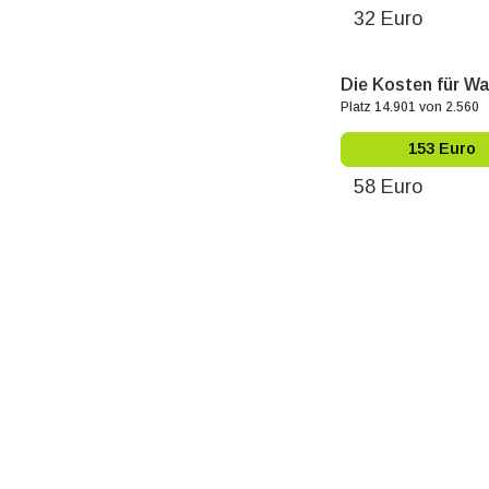
32 Euro
Die Kosten für Wa
Platz 14.901 von 2.560
153 Euro
58 Euro