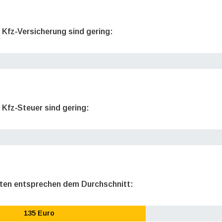
e Kfz‐Versicherung sind gering:
 Kfz‐Steuer sind gering:
sten entsprechen dem Durchschnitt:
135 Euro