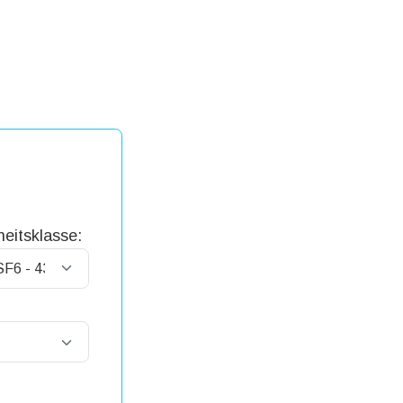
eitsklasse: