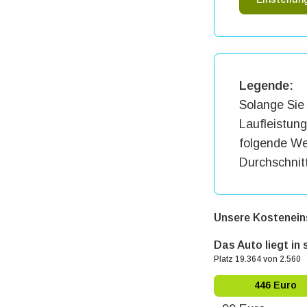
Legende:
Solange Sie 
Laufleistun
folgende Wer
Durchschnit
Unsere Kostenein
Das Auto liegt in
Platz 19.364 von 2.560
446 Euro