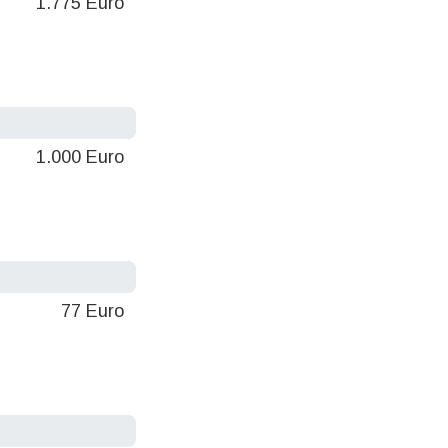
1.775 Euro
1.000 Euro
77 Euro