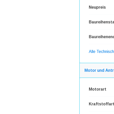
Neupreis
Baureihensta
Baureihenen
Alle Technisc
Motor und Antr
Motorart
Kraftstoffar