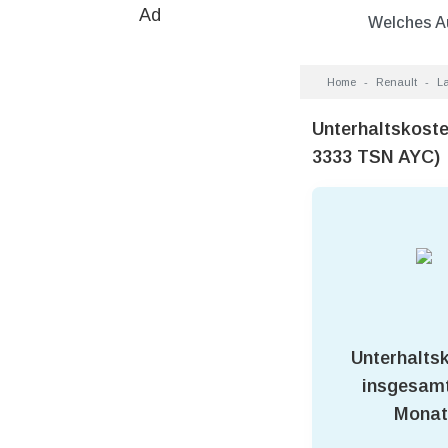
Ad
Welches A
Home
Renault
La
Unterhaltskoste
3333 TSN AYC)
Unterhalts
insgesamt
Monat