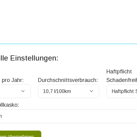
lle Einstellungen:
Haftpflicht
 pro Jahr:
Durchschnittsverbrauch:
Schadenfreih
llkasko:
ngen übernehmen