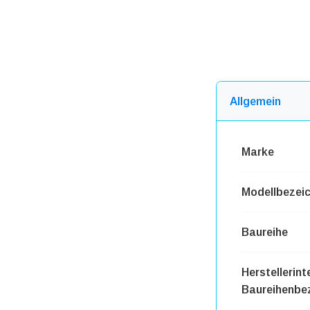
Allgemein
Marke
Modellbezei
Baureihe
Herstellerint
Baureihenbe