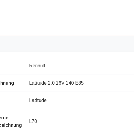
Renault
chnung
Latitude 2.0 16V 140 E85
Latitude
erne
L70
zeichnung