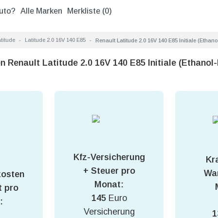
uto?
Alle Marken
Merkliste (
0
)
titude
Latitude 2.0 16V 140 E85
Renault Latitude 2.0 16V 140 E85 Initiale (Ethano
n Renault Latitude 2.0 16V 140 E85 Initiale (Ethanol
Kfz-Versicherung
Kra
+ Steuer pro
War
kosten
Monat:
 pro
145
Euro
:
Versicherung
1