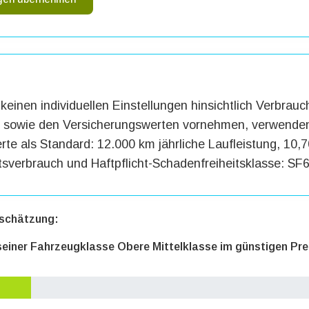
keinen individuellen Einstellungen hinsichtlich Verbrauc
g sowie den Versicherungswerten vornehmen, verwenden
te als Standard: 12.000 km jährliche Laufleistung, 10,7
tsverbrauch und Haftpflicht-Schadenfreiheitsklasse: SF6
schätzung:
 seiner Fahrzeugklasse Obere Mittelklasse im günstigen Pre