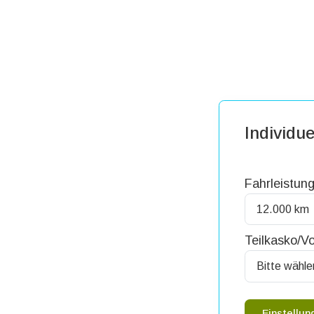
Individue
Fahrleistung
Teilkasko/Vo
Einstellu