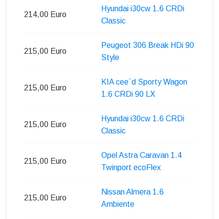
Hyundai i30cw 1.6 CRDi
214,00 Euro
Classic
Peugeot 306 Break HDi 90
215,00 Euro
Style
KIA cee´d Sporty Wagon
215,00 Euro
1.6 CRDi 90 LX
Hyundai i30cw 1.6 CRDi
215,00 Euro
Classic
Opel Astra Caravan 1.4
215,00 Euro
Twinport ecoFlex
Nissan Almera 1.6
215,00 Euro
Ambiente