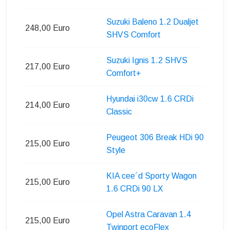
Suzuki Baleno 1.2 Dualjet
248,00 Euro
SHVS Comfort
Suzuki Ignis 1.2 SHVS
217,00 Euro
Comfort+
Hyundai i30cw 1.6 CRDi
214,00 Euro
Classic
Peugeot 306 Break HDi 90
215,00 Euro
Style
KIA cee´d Sporty Wagon
215,00 Euro
1.6 CRDi 90 LX
Opel Astra Caravan 1.4
215,00 Euro
Twinport ecoFlex