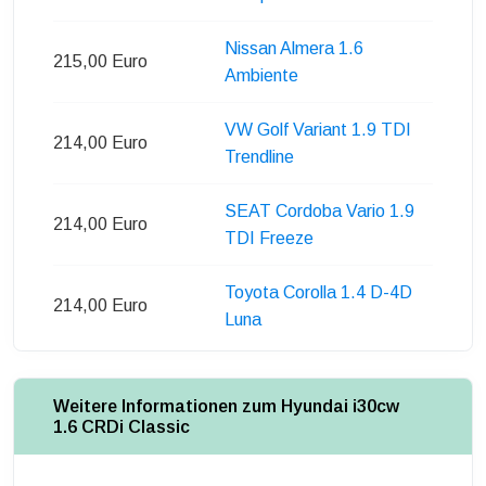
Nissan Almera 1.6
215,00 Euro
Ambiente
VW Golf Variant 1.9 TDI
214,00 Euro
Trendline
SEAT Cordoba Vario 1.9
214,00 Euro
TDI Freeze
Toyota Corolla 1.4 D-4D
214,00 Euro
Luna
Weitere Informationen zum Hyundai i30cw
1.6 CRDi Classic