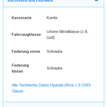
Karosserie und Fahrwerk
Karosserie
Kombi
Untere Mittelklasse (z.B.
Fahrzeugklasse
Golf)
Federung vorne
Schraube
Federung
Schraube
hinten
Alle Technische Daten Hyundai i30cw 1.6 CRDi
Classic