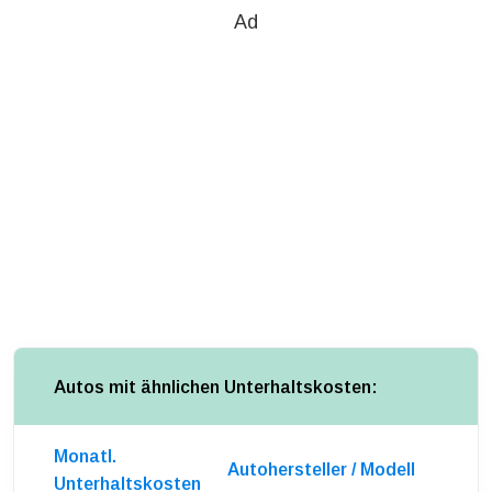
Ad
Autos mit ähnlichen Unterhaltskosten:
Monatl.
Autohersteller / Modell
Unterhaltskosten