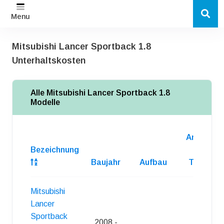
Menu
Mitsubishi Lancer Sportback 1.8
Unterhaltskosten
Alle Mitsubishi Lancer Sportback 1.8
Modelle
Anzahl
Bezeichnung
d.
Baujahr
Aufbau
Turen
Mitsubishi
Lancer
Sportback
2008 -