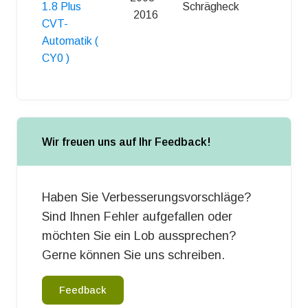
1.8 Plus
Schrägheck
5
2016
CVT-
Automatik (
CY0 )
Wir freuen uns auf Ihr Feedback!
Haben Sie Verbesserungsvorschläge?
Sind Ihnen Fehler aufgefallen oder
möchten Sie ein Lob aussprechen?
Gerne können Sie uns schreiben.
Feedback