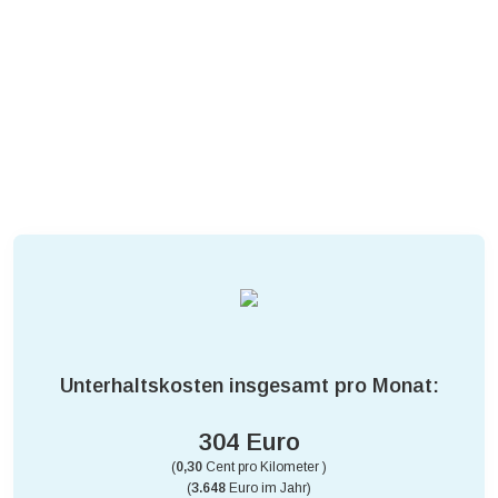
Unterhaltskosten insgesamt pro Monat:
304 Euro
(
0,30
Cent pro Kilometer )
(
3.648
Euro im Jahr)