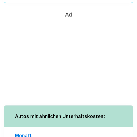
Ad
Autos mit ähnlichen Unterhaltskosten:
Monatl.