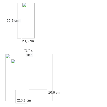
66,9 cm
23,5 cm
45,7 cm
18 ''
10,6 cm
210,1 cm