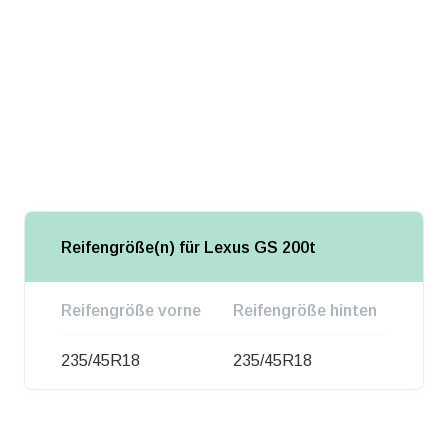
Reifengröße(n) für Lexus GS 200t
Reifengröße vorne
Reifengröße hinten
235/45R18
235/45R18