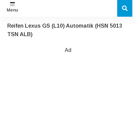
Menu
Reifen Lexus GS (L10) Automatik (HSN 5013
TSN ALB)
Ad