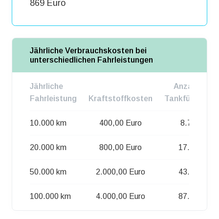
869 Euro
Jährliche Verbrauchskosten bei
unterschiedlichen Fahrleistungen
Jährliche
Anzahl d.
Fahrleistung
Kraftstoffkosten
Tankfüllungen
10.000 km
400,00 Euro
8.726
20.000 km
800,00 Euro
17.452
50.000 km
2.000,00 Euro
43.630
100.000 km
4.000,00 Euro
87.260