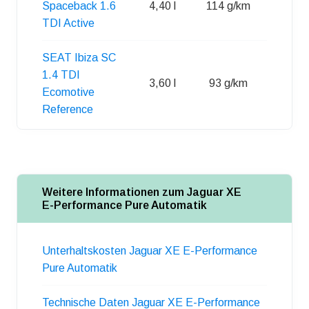
Spaceback 1.6
4,40 l
114 g/km
55 l
TDI Active
SEAT Ibiza SC
1.4 TDI
3,60 l
93 g/km
45 l
Ecomotive
Reference
Weitere Informationen zum Jaguar XE
E-Performance Pure Automatik
Unterhaltskosten Jaguar XE E-Performance
Pure Automatik
Technische Daten Jaguar XE E-Performance