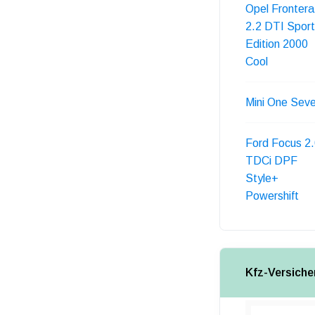
Opel Frontera
2.2 DTI Sport
Edition 2000
Cool
Mini One Sev
Ford Focus 2
TDCi DPF
Style+
Powershift
Kfz-Versiche