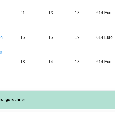
21
13
18
614 Euro
en
15
15
19
614 Euro
.0
18
14
18
614 Euro
rungsrechner