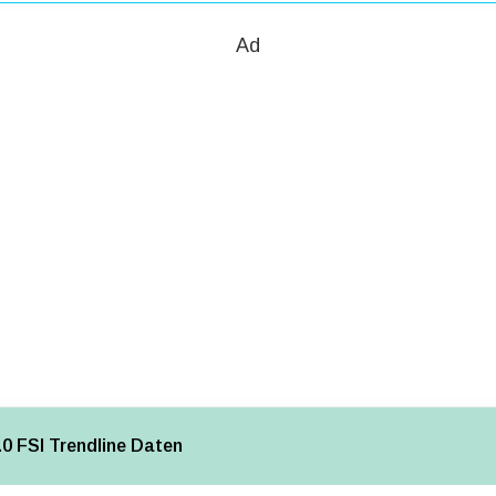
Ad
0 FSI Trendline Daten