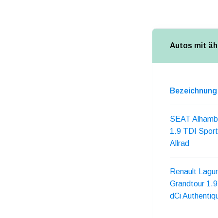
Autos mit äh
Bezeichnung
SEAT Alhamb
1.9 TDI Sport
Allrad
Renault Lagu
Grandtour 1.9
dCi Authentiq