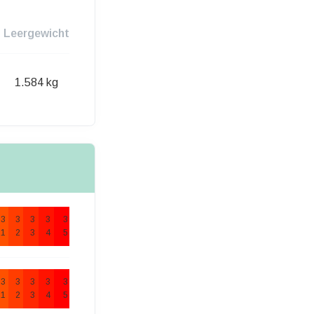
Leergewicht
1.584 kg
3
3
3
3
3
1
2
3
4
5
3
3
3
3
3
1
2
3
4
5