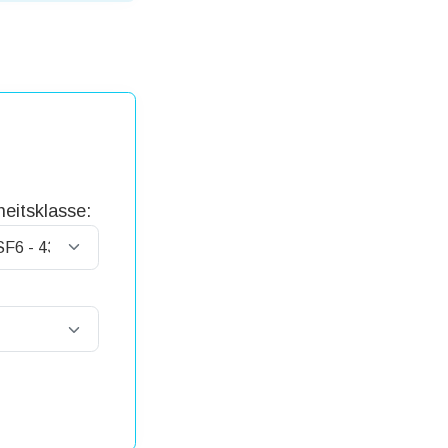
eitsklasse: