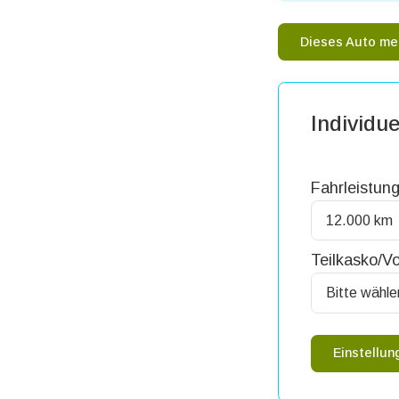
Dieses Auto me
Individue
Fahrleistung
Teilkasko/Vo
Einstellu