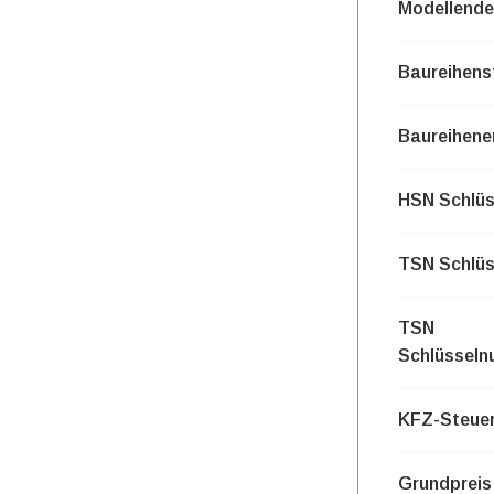
Modellende
Baureihens
Baureihene
HSN Schlü
TSN Schlü
TSN
Schlüssel
KFZ-Steuer
Grundpreis