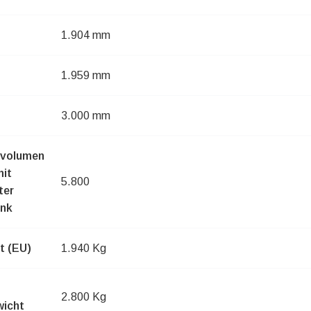
1.904 mm
1.959 mm
3.000 mm
mvolumen
it
5.800
ter
ank
t (EU)
1.940 Kg
2.800 Kg
icht