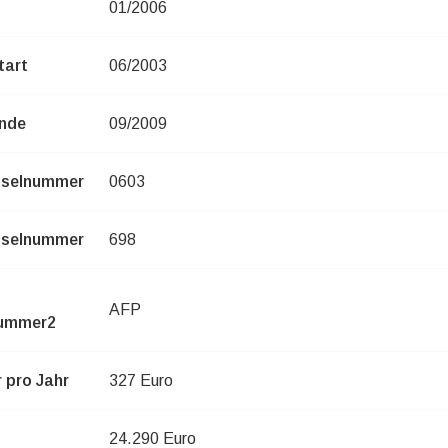
01/2006
tart
06/2003
nde
09/2009
sselnummer
0603
sselnummer
698
AFP
nummer2
 pro Jahr
327 Euro
24.290 Euro