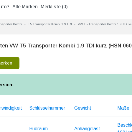
uto?
Alle Marken
Merkliste (
0
)
nsporter Kombi
T5 Transporter Kombi 1.9 TDI
VW T5 Transporter Kombi 1.9 TDI k
ten VW T5 Transporter Kombi 1.9 TDI kurz (HSN 060
merken
ersicht
windigkeit
Schlüsselnummer
Gewicht
Maße
Beschl
Hubraum
Anhängelast