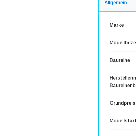
Allgemein
Marke
Modellbeze
Baureihe
Herstelleri
Baureihenb
Grundpreis
Modellstar