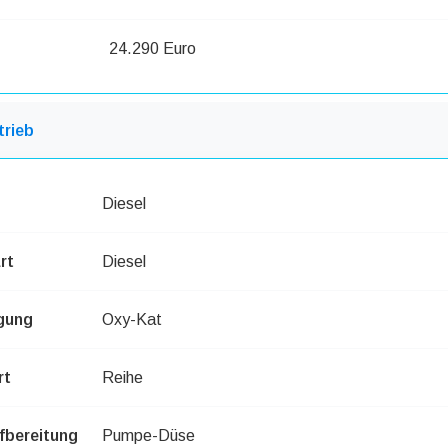
24.290 Euro
trieb
Diesel
rt
Diesel
gung
Oxy-Kat
rt
Reihe
bereitung
Pumpe-Düse