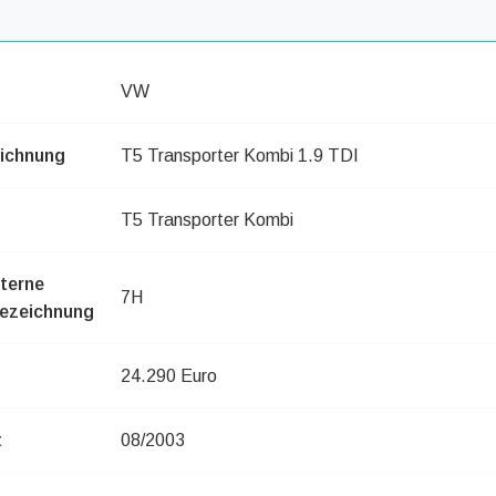
VW
ichnung
T5 Transporter Kombi 1.9 TDI
T5 Transporter Kombi
nterne
7H
ezeichnung
24.290 Euro
t
08/2003