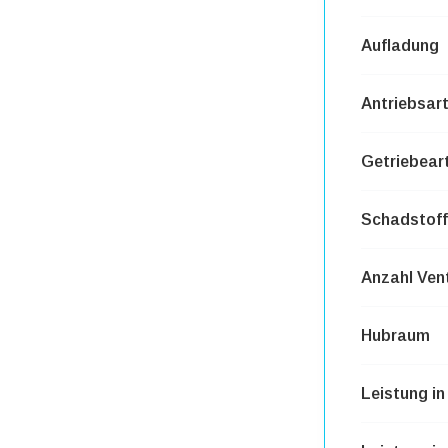
Aufladung
Antriebsar
Getriebear
Schadstoff
Anzahl Vent
Hubraum
Leistung i