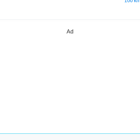
100 km
Ad