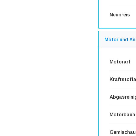
Neupreis
Motor und An
Motorart
Kraftstoffa
Abgasreini
Motorbaua
Gemischauf