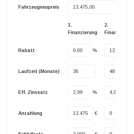
Fahrzeugneupreis
Euro
1.
2.
Finanzierung
Finanzierung
Rabatt
%
%
Laufzeit (Monate)
Eff. Zinssatz
%
%
Anzahlung
€
€