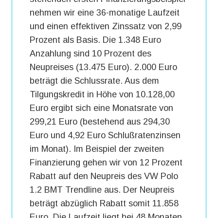
nehmen wir eine 36-monatige Laufzeit
und einen effektiven Zinssatz von 2,99
Prozent als Basis. Die 1.348 Euro
Anzahlung sind 10 Prozent des
Neupreises (13.475 Euro). 2.000 Euro
beträgt die Schlussrate. Aus dem
Tilgungskredit in Höhe von 10.128,00
Euro ergibt sich eine Monatsrate von
299,21 Euro (bestehend aus 294,30
Euro und 4,92 Euro Schlußratenzinsen
im Monat). Im Beispiel der zweiten
Finanzierung gehen wir von 12 Prozent
Rabatt auf den Neupreis des VW Polo
1.2 BMT Trendline aus. Der Neupreis
beträgt abzüglich Rabatt somit 11.858
Euro. Die Laufzeit liegt bei 48 Monaten.