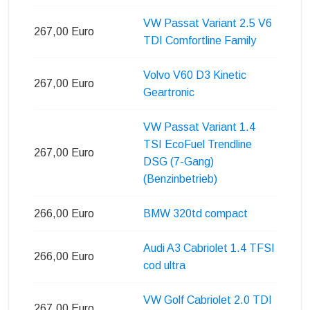
VW Passat Variant 2.5 V6
267,00 Euro
TDI Comfortline Family
Volvo V60 D3 Kinetic
267,00 Euro
Geartronic
VW Passat Variant 1.4
TSI EcoFuel Trendline
267,00 Euro
DSG (7-Gang)
(Benzinbetrieb)
266,00 Euro
BMW 320td compact
Audi A3 Cabriolet 1.4 TFSI
266,00 Euro
cod ultra
VW Golf Cabriolet 2.0 TDI
267,00 Euro