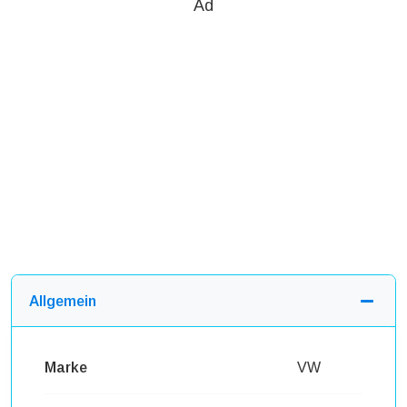
Ad
Allgemein
Marke
VW