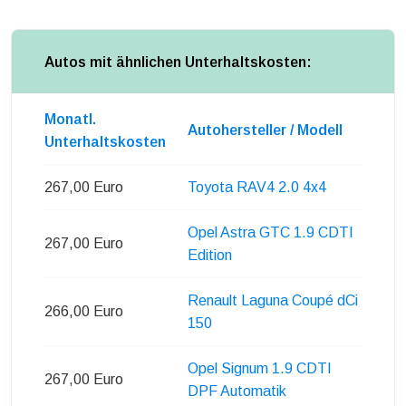
Autos mit ähnlichen Unterhaltskosten:
Monatl.
Autohersteller / Modell
Unterhaltskosten
267,00 Euro
Toyota RAV4 2.0 4x4
Opel Astra GTC 1.9 CDTI
267,00 Euro
Edition
Renault Laguna Coupé dCi
266,00 Euro
150
Opel Signum 1.9 CDTI
267,00 Euro
DPF Automatik