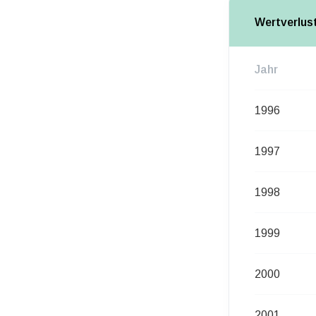
Wertverlus
Jahr
1996
1997
1998
1999
2000
2001