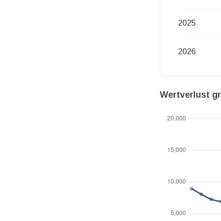
2025
2026
Wertverlust g