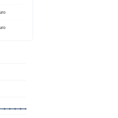
uro
uro