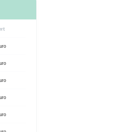
rt
uro
uro
uro
uro
uro
uro