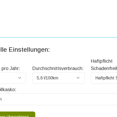
lle Einstellungen:
Haftpflicht
 pro Jahr:
Durchschnittsverbrauch:
Schadenfreih
llkasko:
ngen übernehmen