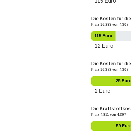
115 Euro
Die Kosten für di
Platz 16.283 von 4.307
115 Euro
12 Euro
Die Kosten für die
Platz 16.373 von 4.307
25 Eur
2 Euro
Die Kraftstoffkos
Platz 4.811 von 4.307
59 Eur