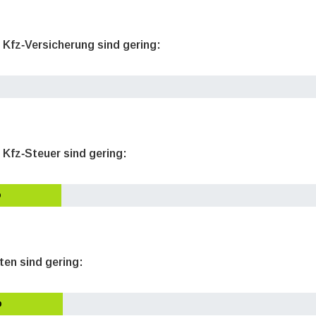
e Kfz‐Versicherung sind gering:
 Kfz‐Steuer sind gering:
o
ten sind gering:
o