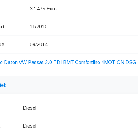
37.475 Euro
rt
11/2010
de
09/2014
che Daten VW Passat 2.0 TDI BMT Comfortline 4MOTION DSG
ieb
Diesel
t
Diesel