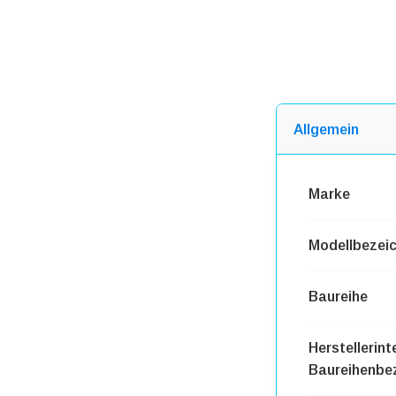
Allgemein
Marke
Modellbezei
Baureihe
Herstellerint
Baureihenbe