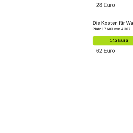
28 Euro
Die Kosten für Wa
Platz 17.603 von 4.307
145 Euro
62 Euro