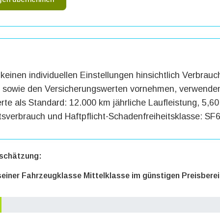
keinen individuellen Einstellungen hinsichtlich Verbrauc
g sowie den Versicherungswerten vornehmen, verwenden
te als Standard: 12.000 km jährliche Laufleistung, 5,60 
tsverbrauch und Haftpflicht-Schadenfreiheitsklasse: SF6
schätzung:
 seiner Fahrzeugklasse Mittelklasse im günstigen Preisbere