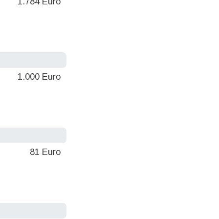
1.784 Euro
1.000 Euro
81 Euro