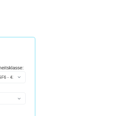
eitsklasse: