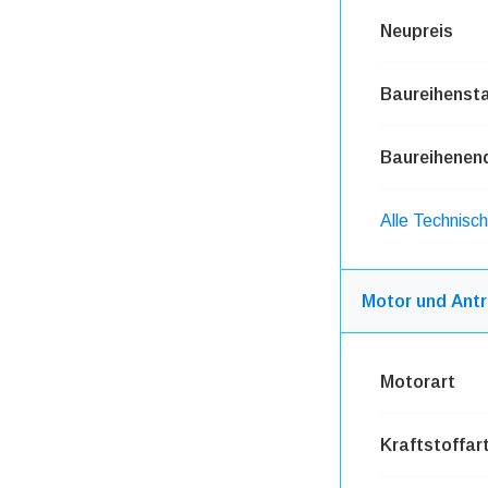
Neupreis
Baureihensta
Baureihenen
Alle Technis
Motor und Antr
Motorart
Kraftstoffar