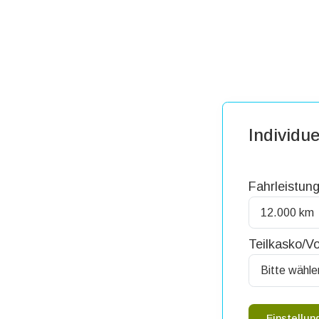
Individue
Fahrleistung
Teilkasko/Vo
Einstellu