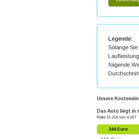
Legende:
Solange Sie 
Laufleistun
folgende Wer
Durchschnit
Unsere Kostenein
Das Auto liegt in
Platz 15.216 von 4.307
344 Euro