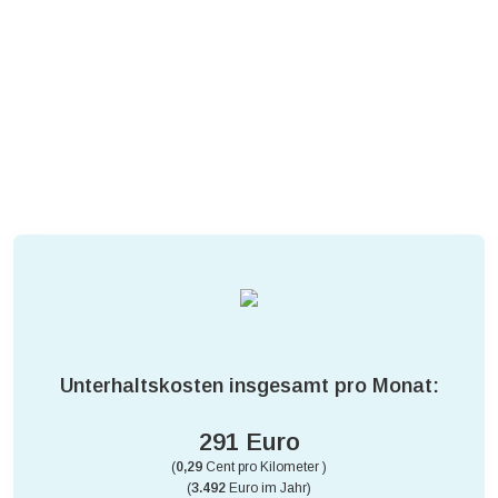
Unterhaltskosten insgesamt pro Monat:
291 Euro
(
0,29
Cent pro Kilometer )
(
3.492
Euro im Jahr)