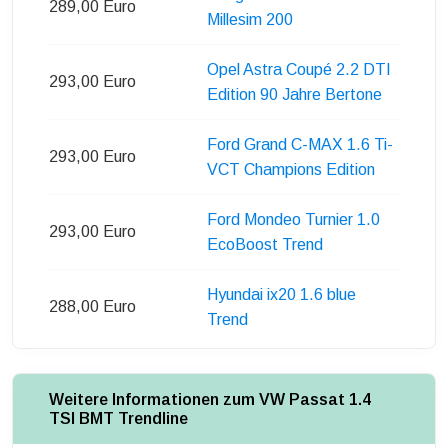
289,00 Euro
Millesim 200
Opel Astra Coupé 2.2 DTI
293,00 Euro
Edition 90 Jahre Bertone
Ford Grand C-MAX 1.6 Ti-
293,00 Euro
VCT Champions Edition
Ford Mondeo Turnier 1.0
293,00 Euro
EcoBoost Trend
Hyundai ix20 1.6 blue
288,00 Euro
Trend
Weitere Informationen zum VW Passat 1.4
TSI BMT Trendline