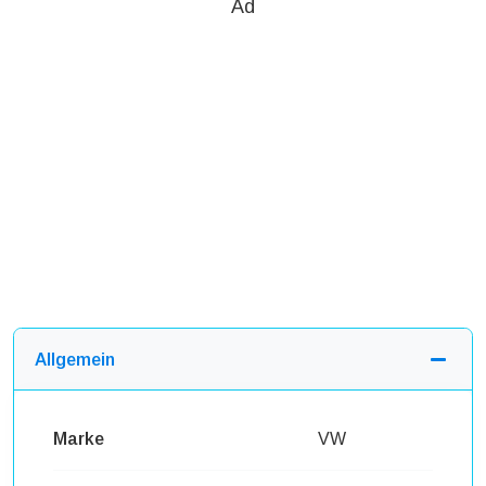
Ad
Allgemein
Marke
VW