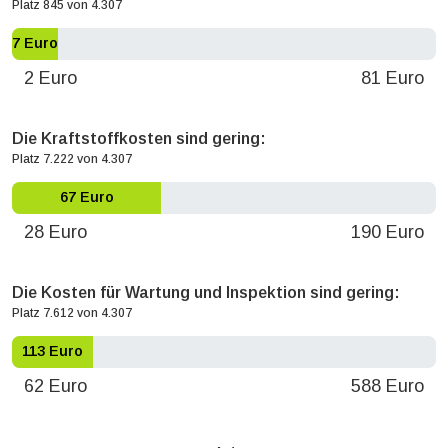
Platz 845 von 4.307
7 Euro
2 Euro
81 Euro
Die Kraftstoffkosten sind gering:
Platz 7.222 von 4.307
67 Euro
28 Euro
190 Euro
Die Kosten für Wartung und Inspektion sind gering:
Platz 7.612 von 4.307
113 Euro
62 Euro
588 Euro