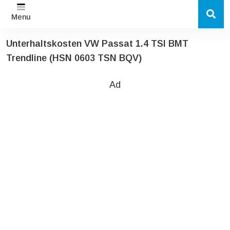
Menu
Unterhaltskosten VW Passat 1.4 TSI BMT
Trendline (HSN 0603 TSN BQV)
Ad