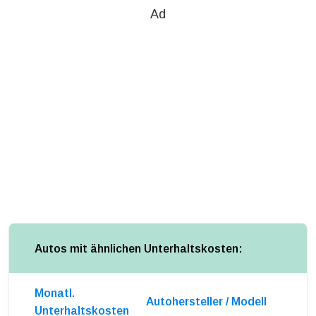
Ad
Autos mit ähnlichen Unterhaltskosten:
Monatl.
Autohersteller / Modell
Unterhaltskosten