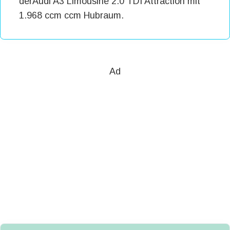
derAudi A3 Limousine 2.0 TDI Attraction mit
1.968 ccm ccm Hubraum.
Ad