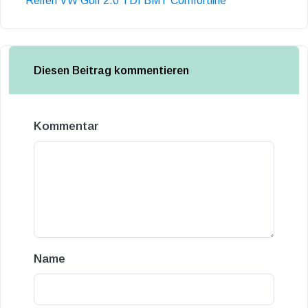
Reifen VW Golf 2.0 TDI BMT Comfortline
Diesen Beitrag kommentieren
Kommentar
Name