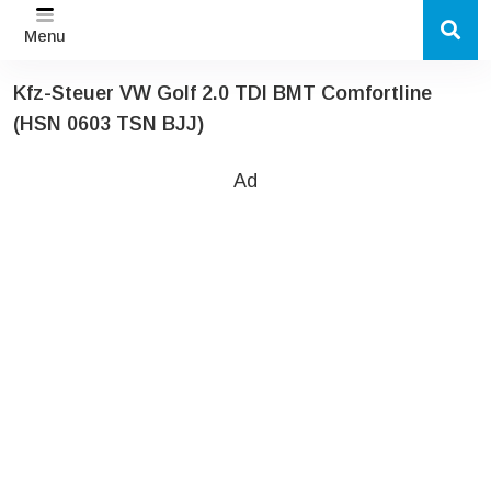
Menu
Kfz-Steuer VW Golf 2.0 TDI BMT Comfortline
(HSN 0603 TSN BJJ)
Ad