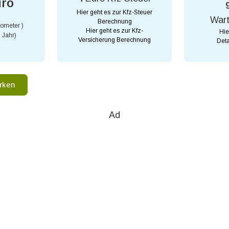
uro
Hier geht es zur Kfz-Steuer
War
Berechnung
lometer )
Hier geht es zur Kfz-
Hie
 Jahr)
Versicherung Berechnung
Deta
rken
Ad