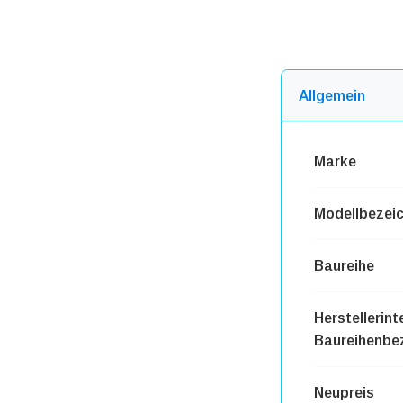
Allgemein
Marke
Modellbezei
Baureihe
Herstellerint
Baureihenbe
Neupreis