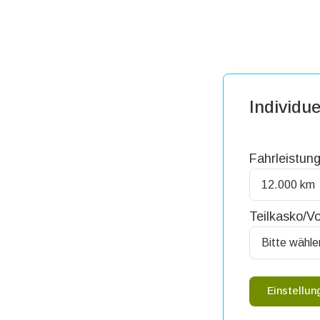
Individue
Fahrleistung
Teilkasko/Vo
Einstellu