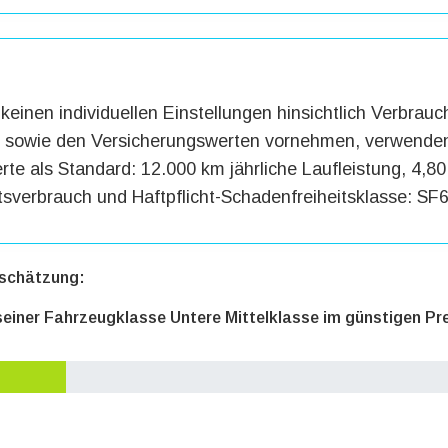
keinen individuellen Einstellungen hinsichtlich Verbrauc
g sowie den Versicherungswerten vornehmen, verwenden
te als Standard: 12.000 km jährliche Laufleistung, 4,80 
tsverbrauch und Haftpflicht-Schadenfreiheitsklasse: SF6
schätzung:
 seiner Fahrzeugklasse Untere Mittelklasse im günstigen Pr