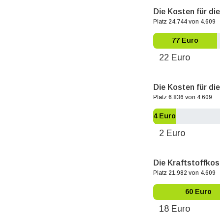
Die Kosten für di
Platz 24.744 von 4.609
77 Euro
22 Euro
Die Kosten für die
Platz 6.836 von 4.609
4 Euro
2 Euro
Die Kraftstoffkos
Platz 21.982 von 4.609
60 Euro
18 Euro