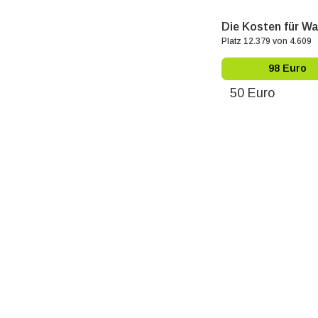
Die Kosten für Wa
Platz 12.379 von 4.609
98 Euro
50 Euro