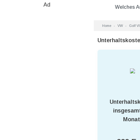
Ad
Welches A
Home
VW
Golf VI
Unterhaltskost
Unterhalts
insgesamt
Monat