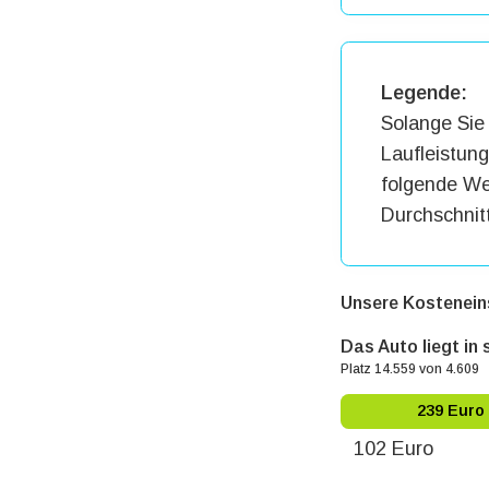
Legende:
Solange Sie 
Laufleistun
folgende Wer
Durchschnit
Unsere Kostenein
Das Auto liegt in
Platz 14.559 von 4.609
239 Euro
102 Euro