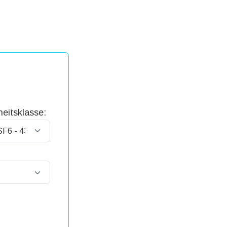
eitsklasse: