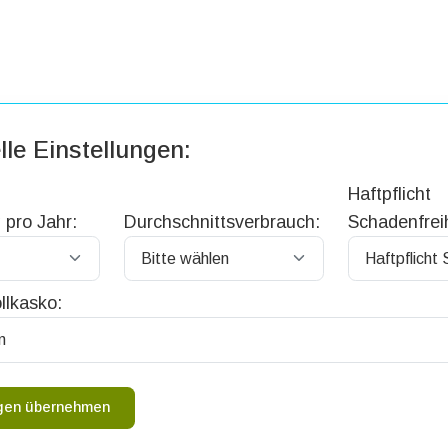
lle Einstellungen:
Haftpflicht
 pro Jahr:
Durchschnittsverbrauch:
Schadenfreih
llkasko:
ngen übernehmen