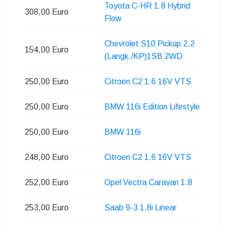
Toyota C-HR 1.8 Hybrid
308,00 Euro
Flow
Chevrolet S10 Pickup 2.2
154,00 Euro
(Langk./KP)1SB 2WD
250,00 Euro
Citroen C2 1.6 16V VTS
250,00 Euro
BMW 116i Edition Lifestyle
250,00 Euro
BMW 116i
248,00 Euro
Citroen C2 1.6 16V VTS
252,00 Euro
Opel Vectra Caravan 1.8
253,00 Euro
Saab 9-3 1.8i Linear