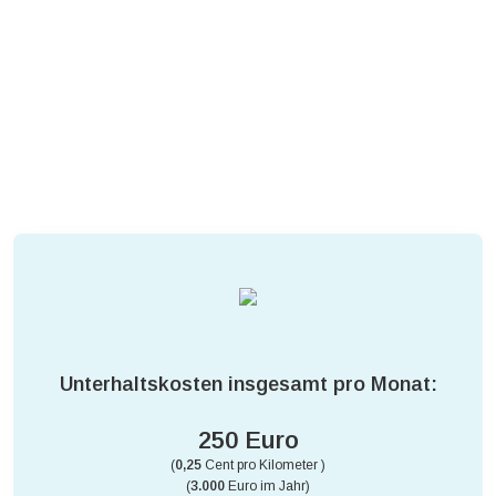
Unterhaltskosten insgesamt pro Monat:
250 Euro
(
0,25
Cent pro Kilometer )
(
3.000
Euro im Jahr)