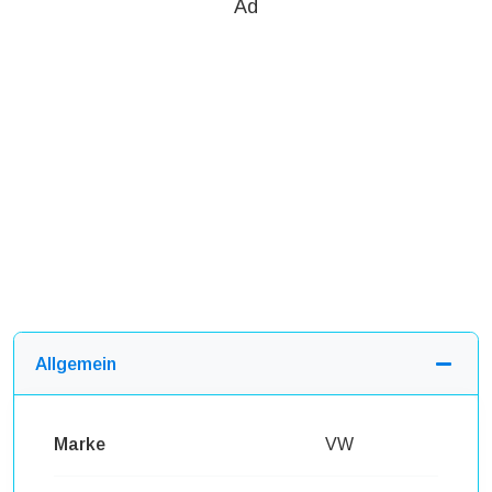
Ad
Allgemein
Marke
VW