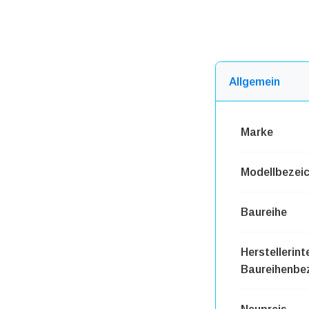
Allgemein
Marke
Modellbezei
Baureihe
Herstellerint
Baureihenbe