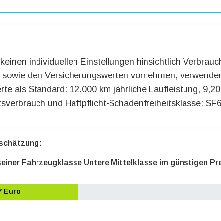
keinen individuellen Einstellungen hinsichtlich Verbrauc
g sowie den Versicherungswerten vornehmen, verwenden
te als Standard: 12.000 km jährliche Laufleistung, 9,20 
tsverbrauch und Haftpflicht-Schadenfreiheitsklasse: SF6
schätzung:
 seiner Fahrzeugklasse Untere Mittelklasse im günstigen Pr
7 Euro