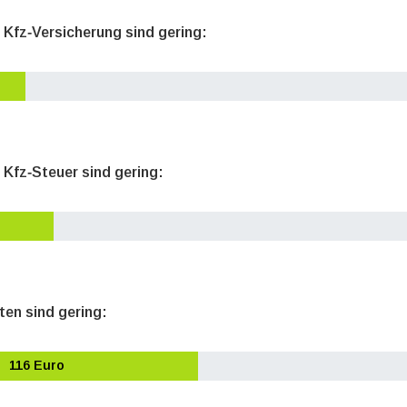
e Kfz‐Versicherung sind gering:
 Kfz‐Steuer sind gering:
ten sind gering:
116 Euro