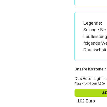
Legende:
Solange Sie 
Laufleistun
folgende Wer
Durchschnit
Unsere Kostenein
Das Auto liegt in
Platz 44.440 von 4.609
34
102 Euro