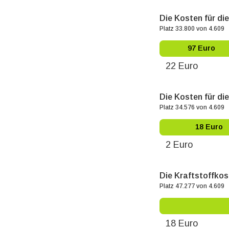
Die Kosten für di
Platz 33.800 von 4.609
97 Euro
22 Euro
Die Kosten für die
Platz 34.576 von 4.609
18 Euro
2 Euro
Die Kraftstoffkos
Platz 47.277 von 4.609
18 Euro