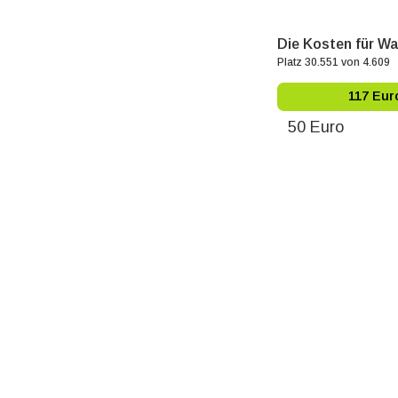
Die Kosten für Wa
Platz 30.551 von 4.609
117 Eur
50 Euro