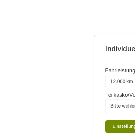
Individue
Fahrleistung
Teilkasko/Vo
Einstellu