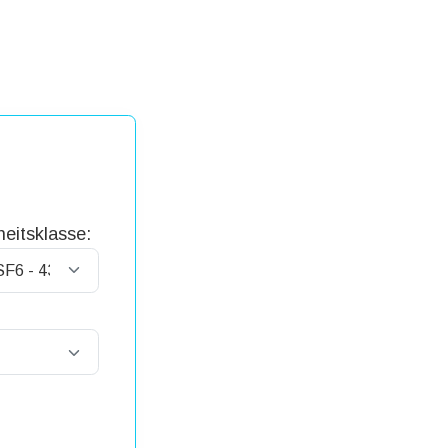
eitsklasse: