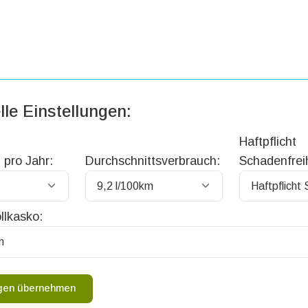
lle Einstellungen:
Haftpflicht
 pro Jahr:
Durchschnittsverbrauch:
Schadenfreih
llkasko:
ngen übernehmen