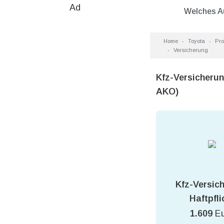
Ad
Welches A
Home
Toyota
Pro
Versicherung
Kfz-Versicheru
AKO)
Kfz-Versic
Haftpfli
1.609
E