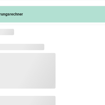
rungsrechner