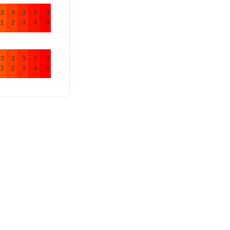
3
3
3
3
3
1
2
3
4
5
3
3
3
3
3
1
2
3
4
5