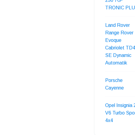
250 7G-
TRONIC PL
Land Rover
Range Rover
Evoque
Cabriolet TD
SE Dynamic
Automatik
Porsche
Cayenne
Opel Insignia 
V6 Turbo Spo
4x4