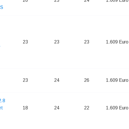
20
23
24
1.609 Euro
US
23
23
23
1.609 Euro
4
23
24
26
1.609 Euro
2.8
rt
18
24
22
1.609 Euro