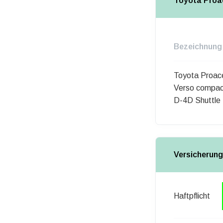
Toyota Proa
Bezeichnung
Toyota Proac
Verso compac
D-4D Shuttle
Versicherung
Haftpflicht