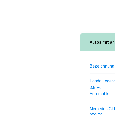
Autos mit äh
Bezeichnung
Honda Legen
3.5 V6
Automatik
Mercedes GL