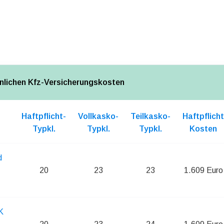
nlichen Kfz-Versicherungskosten
Haftpflicht-
Vollkasko-
Teilkasko-
Haftpflicht
Typkl.
Typkl.
Typkl.
Kosten
d
20
23
23
1.609 Euro
K