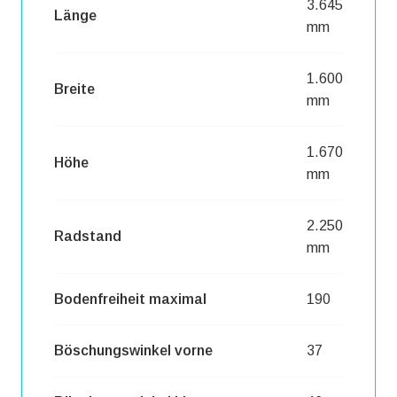
3.645
Länge
mm
1.600
Breite
mm
1.670
Höhe
mm
2.250
Radstand
mm
Bodenfreiheit maximal
190
Böschungswinkel vorne
37