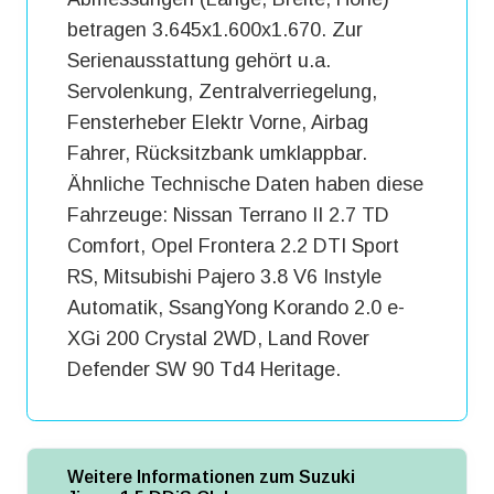
betragen 3.645x1.600x1.670. Zur
Serienausstattung gehört u.a.
Servolenkung, Zentralverriegelung,
Fensterheber Elektr Vorne, Airbag
Fahrer, Rücksitzbank umklappbar.
Ähnliche Technische Daten haben diese
Fahrzeuge: Nissan Terrano II 2.7 TD
Comfort, Opel Frontera 2.2 DTI Sport
RS, Mitsubishi Pajero 3.8 V6 Instyle
Automatik, SsangYong Korando 2.0 e-
XGi 200 Crystal 2WD, Land Rover
Defender SW 90 Td4 Heritage.
Weitere Informationen zum Suzuki