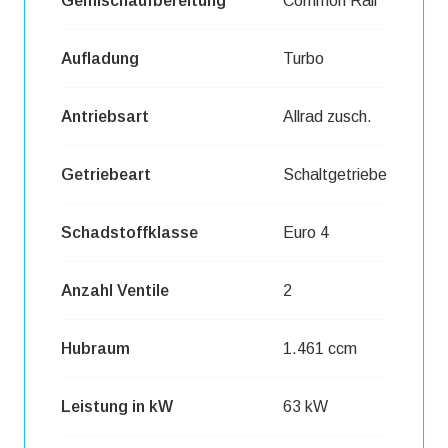
Gemischaufbereitung
Common Rail
Aufladung
Turbo
Antriebsart
Allrad zusch.
Getriebeart
Schaltgetriebe
Schadstoffklasse
Euro 4
Anzahl Ventile
2
Hubraum
1.461 ccm
Leistung in kW
63 kW