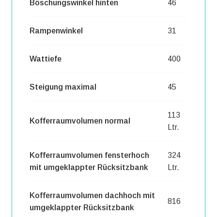
Böschungswinkel hinten
46
Rampenwinkel
31
Wattiefe
400
Steigung maximal
45
113
Kofferraumvolumen normal
Ltr.
Kofferraumvolumen fensterhoch
324
mit umgeklappter Rücksitzbank
Ltr.
Kofferraumvolumen dachhoch mit
816
umgeklappter Rücksitzbank