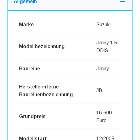
Allgemein
Marke
Suzuki
Jimny 1.5
Modellbezeichnung
DDiS
Baureihe
Jimny
Herstellerinterne
JB
Baureihenbezeichnung
16.600
Grundpreis
Euro
Modellstart
12/2005