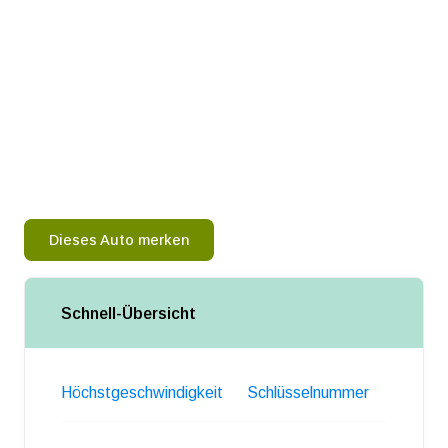
Dieses Auto merken
Schnell-Übersicht
Höchstgeschwindigkeit
Schlüsselnummer
Gewich