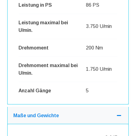
Leistung in PS
86 PS
Leistung maximal bei
3.750 U/min
U/min.
Drehmoment
200 Nm
Drehmoment maximal bei
1.750 U/min
U/min.
Anzahl Gänge
5
Maße und Gewichte