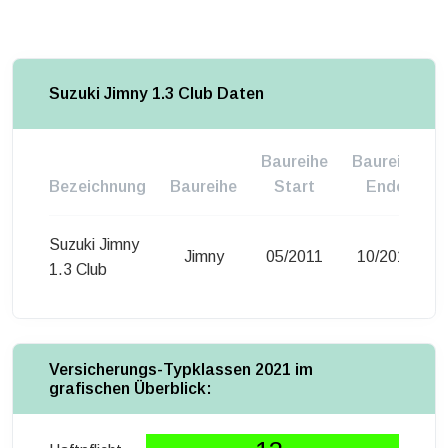
Suzuki Jimny 1.3 Club Daten
Baureihe
Baureihe
Bezeichnung
Baureihe
Start
Ende
Suzuki Jimny
Jimny
05/2011
10/2012
1.3 Club
Versicherungs-Typklassen 2021 im
grafischen Überblick: