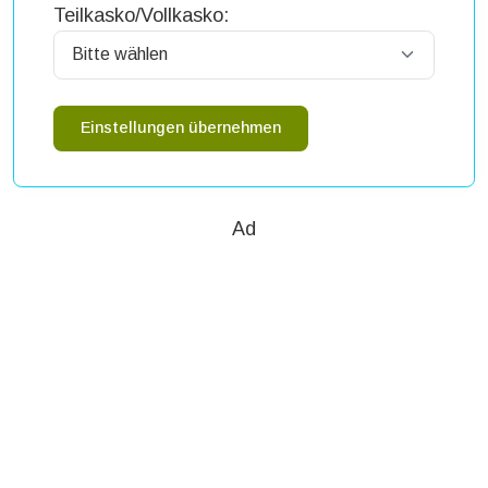
Teilkasko/Vollkasko:
Einstellungen übernehmen
Ad