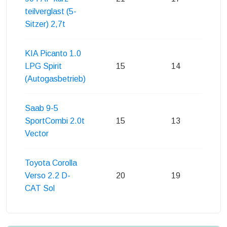
teilverglast (5-
Sitzer) 2,7t
KIA Picanto 1.0
LPG Spirit
15
14
(Autogasbetrieb)
Saab 9-5
SportCombi 2.0t
15
13
Vector
Toyota Corolla
Verso 2.2 D-
20
19
CAT Sol