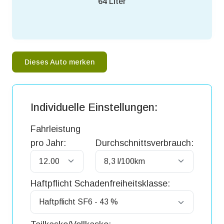
64
Liter
Dieses Auto merken
Individuelle Einstellungen:
Fahrleistung
pro Jahr:
Durchschnittsverbrauch:
Haftpflicht Schadenfreiheitsklasse: