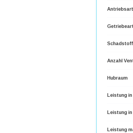
Antriebsar
Getriebear
Schadstoff
Anzahl Vent
Hubraum
Leistung i
Leistung in
Leistung m