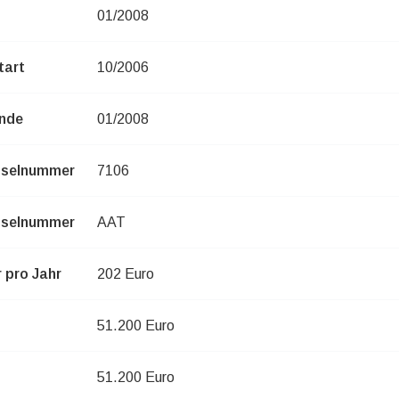
01/2008
tart
10/2006
nde
01/2008
sselnummer
7106
sselnummer
AAT
 pro Jahr
202 Euro
51.200 Euro
51.200 Euro