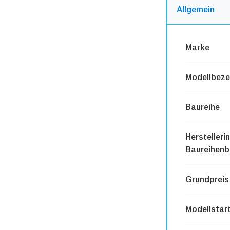
Allgemein
Marke
Modellbeze
Baureihe
Herstelleri
Baureihenb
Grundpreis
Modellstar