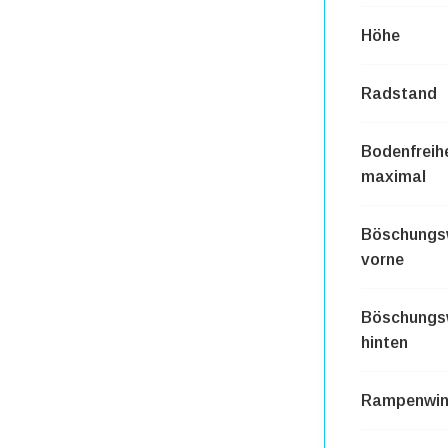
Höhe
Radstand
Bodenfreih
maximal
Böschungs
vorne
Böschungs
hinten
Rampenwin