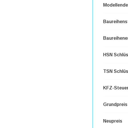
Modellende
Baureihens
Baureihene
HSN Schlü
TSN Schlü
KFZ-Steuer
Grundpreis
Neupreis