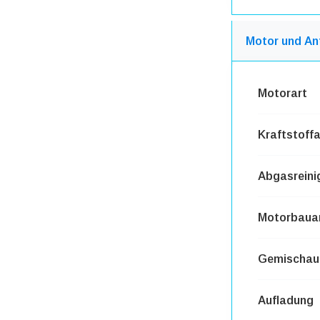
Motor und An
Motorart
Kraftstoffa
Abgasreini
Motorbaua
Gemischauf
Aufladung