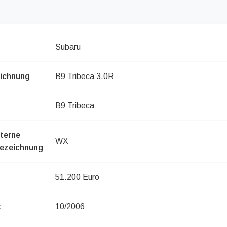
Subaru
ichnung
B9 Tribeca 3.0R
B9 Tribeca
nterne
WX
ezeichnung
51.200 Euro
t
10/2006