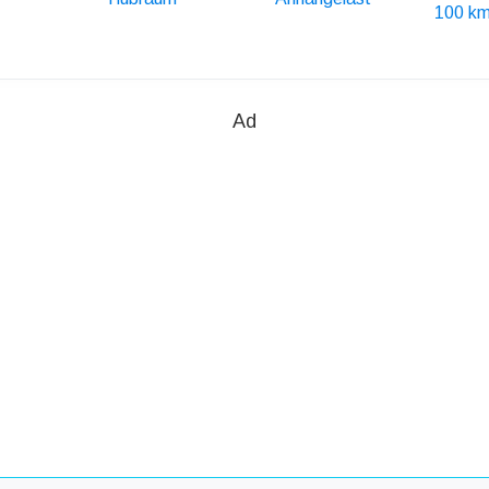
100 km
Ad