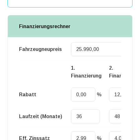
Finanzierungsrechner
Fahrzeugneupreis
Euro
1.
2.
Finanzierung
Finanzierung
Rabatt
%
%
Laufzeit (Monate)
Eff. Zinssatz
%
%