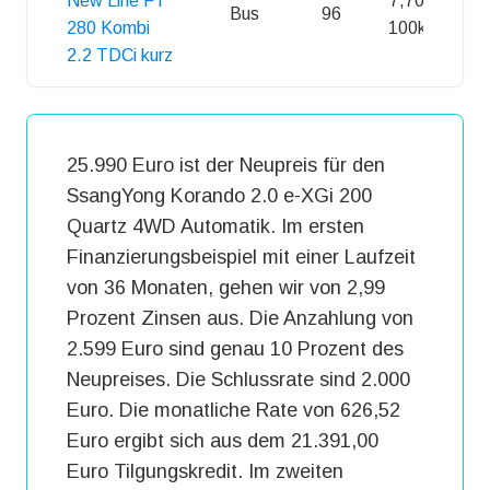
New Line FT
7,70 l /
Bus
96
280 Kombi
100km
2.2 TDCi kurz
25.990 Euro ist der Neupreis für den
SsangYong Korando 2.0 e-XGi 200
Quartz 4WD Automatik. Im ersten
Finanzierungsbeispiel mit einer Laufzeit
von 36 Monaten, gehen wir von 2,99
Prozent Zinsen aus. Die Anzahlung von
2.599 Euro sind genau 10 Prozent des
Neupreises. Die Schlussrate sind 2.000
Euro. Die monatliche Rate von 626,52
Euro ergibt sich aus dem 21.391,00
Euro Tilgungskredit. Im zweiten