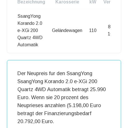
Bezeichnung
Karosserie
kW
Verbrauch
SsangYong
Korando 2.0
8,50 l /
e-XGi 200
Geländewagen
110
100km
Quartz 4WD
Automatik
Der Neupreis fur den SsangYong
SsangYong Korando 2.0 e-XGi 200
Quartz 4WD Automatik betragt 25.990
Euro. Wenn sie 20 prozent des
Neuprieses anzahlen (5.198,00 Euro
betragt der Finanzierungsbedarf
20.792,00 Euro.