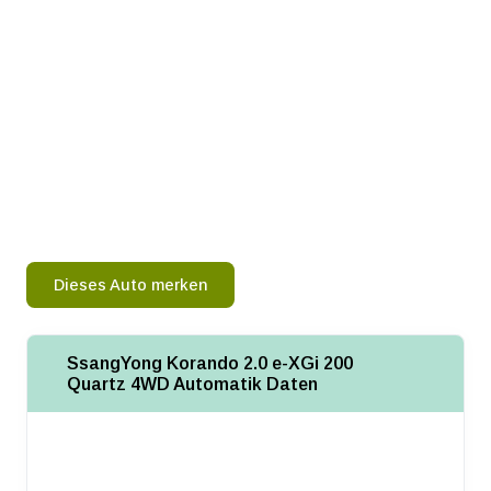
Dieses Auto merken
SsangYong Korando 2.0 e-XGi 200
Quartz 4WD Automatik Daten