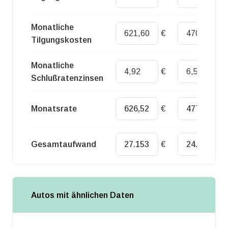
Monatliche
€
€
Tilgungskosten
Monatliche
€
€
Schlußratenzinsen
Monatsrate
€
€
Gesamtaufwand
€
€
Autos mit ähnlichen Daten