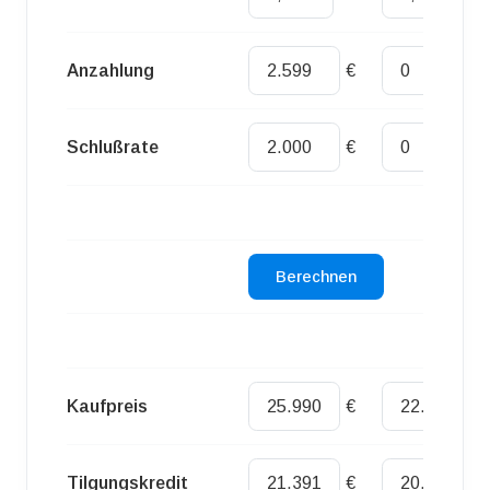
Anzahlung
€
€
Schlußrate
€
€
Kaufpreis
€
€
Tilgungskredit
€
€