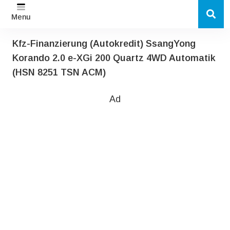
Menu
Kfz-Finanzierung (Autokredit) SsangYong
Korando 2.0 e-XGi 200 Quartz 4WD Automatik
(HSN 8251 TSN ACM)
Ad