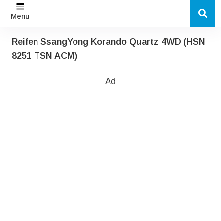
Menu
Reifen SsangYong Korando Quartz 4WD (HSN
8251 TSN ACM)
Ad