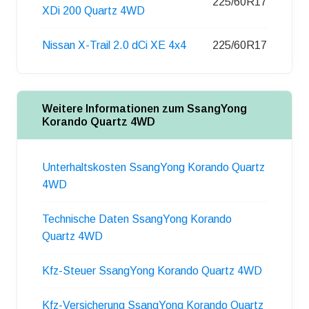
225/60R17
XDi 200 Quartz 4WD
Nissan X-Trail 2.0 dCi XE 4x4
225/60R17
Weitere Informationen zum SsangYong
Korando Quartz 4WD
Unterhaltskosten SsangYong Korando Quartz
4WD
Technische Daten SsangYong Korando
Quartz 4WD
Kfz-Steuer SsangYong Korando Quartz 4WD
Kfz-Versicherung SsangYong Korando Quartz