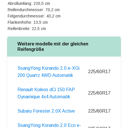
Abrollumfang: 220,5 cm
Reifendurchmesser: 70,2 cm
Felgendurchmesser: 43,2 cm
Flankenhöhe: 13,5 cm
Reifenbreite: 22,5 cm
Weitere modelle mit der gleichen
Reifengröße
SsangYong Korando 2.0 e-XGi
225/60R17
200 Quartz 4WD Automatik
Renault Koleos dCi 150 FAP
225/60R17
Dynamique 4x4 Automatik
Subaru Forester 2.0X Active
225/60R17
SsangYong Korando 2.0 Eco e-