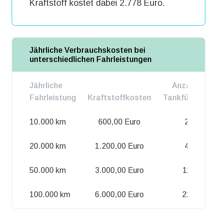
Kraftstoff kostet dabei 2.778 Euro.
Jährliche Verbrauchskosten bei
unterschiedlichen Fahrleistungen
Jährliche
Anzahl d.
Fahrleistung
Kraftstoffkosten
Tankfüllungen
10.000 km
600,00 Euro
22
20.000 km
1.200,00 Euro
44
50.000 km
3.000,00 Euro
111
100.000 km
6.000,00 Euro
223