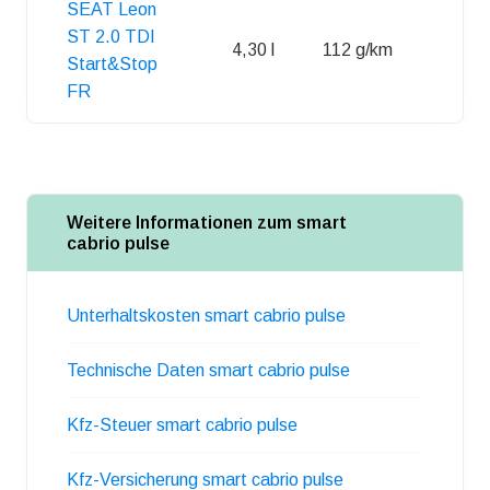
SEAT Leon
ST 2.0 TDI
4,30 l
112 g/km
50 l
Start&Stop
FR
Weitere Informationen zum smart
cabrio pulse
Unterhaltskosten smart cabrio pulse
Technische Daten smart cabrio pulse
Kfz-Steuer smart cabrio pulse
Kfz-Versicherung smart cabrio pulse