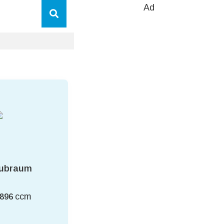
Ad
ubraum
ccm
.896