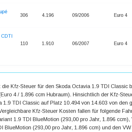
upé
306
4.196
09/2006
Euro 4
9 CDTI
110
1.910
06/2007
Euro 4
t die Kfz-Steuer für den Skoda Octavia 1.9 TDI Classic 
(Euro 4 / 1.896 ccm Hubraum). Hinsichtlich der Kfz-Steue
 1.9 TDI Classic auf Platz 10.494 von 14.603 von den 
ergleichbare Kfz-Steuer Kosten fallen für folgende Fah
iant 1.9 TDI BlueMotion (293,00 pro Jahr, 1.896 ccm)
DI BlueMotion (293,00 pro Jahr, 1.896 ccm) und den VW