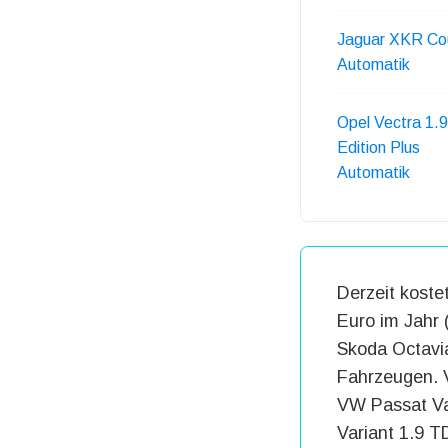
Jaguar XKR Co
Automatik
Opel Vectra 1.
Edition Plus
Automatik
Derzeit koste
Euro im Jahr 
Skoda Octavia
Fahrzeugen. V
VW Passat Var
Variant 1.9 T