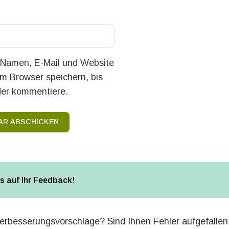
Namen, E-Mail und Website
em Browser speichern, bis
der kommentiere.
R ABSCHICKEN
ns auf Ihr Feedback!
erbesserungsvorschläge? Sind Ihnen Fehler aufgefallen