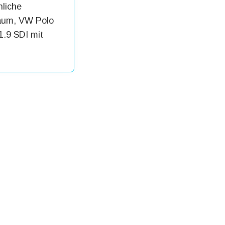
nliche
raum, VW Polo
.9 SDI mit