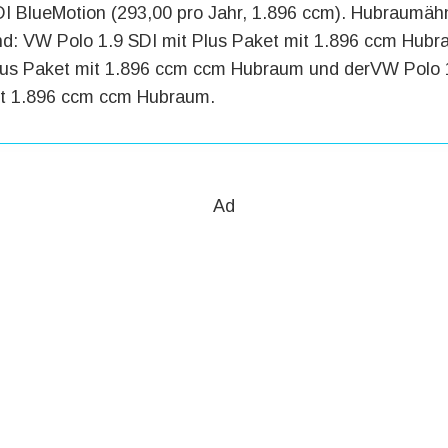
DI BlueMotion (293,00 pro Jahr, 1.896 ccm). Hubraumäh
nd: VW Polo 1.9 SDI mit Plus Paket mit 1.896 ccm Hub
Plus Paket mit 1.896 ccm ccm Hubraum und derVW Polo 1
it 1.896 ccm ccm Hubraum.
Ad