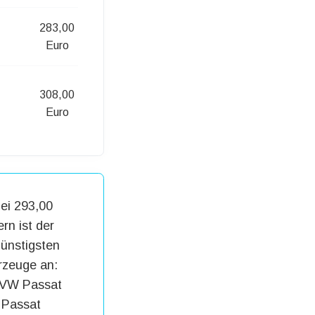
283,00
Euro
308,00
Euro
bei 293,00
rn ist der
günstigsten
rzeuge an:
, VW Passat
 Passat