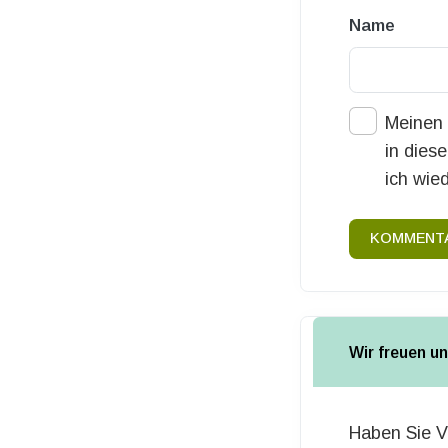
Name
Meinen 
in dies
ich wie
KOMMENTA
Wir freuen u
Haben Sie V