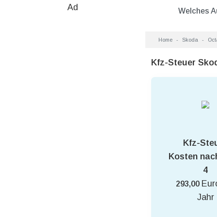
Ad
Welches A
Home
Skoda
Oct
Kfz-Steuer Sko
Kfz-Ste
Kosten nac
4
Eur
293,00
Jahr