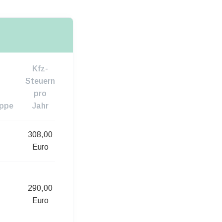
Kfz-
Steuern
pro
uppe
Jahr
308,00
Euro
290,00
Euro