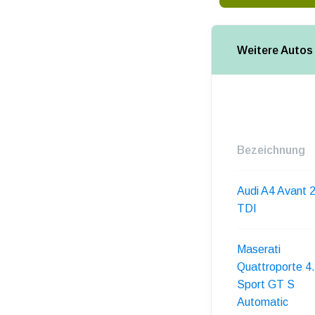
Weitere Autos 
Bezeichnung
Audi A4 Avant 
TDI
Maserati
Quattroporte 4
Sport GT S
Automatic