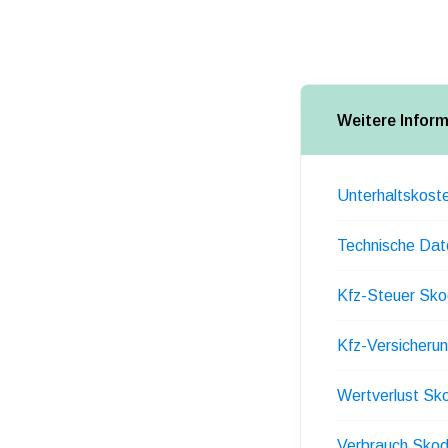
Weitere Infor
Unterhaltskost
Technische Dat
Kfz-Steuer Sko
Kfz-Versicheru
Wertverlust Sk
Verbrauch Skod