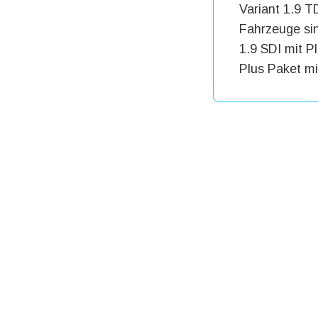
Variant 1.9 T
Fahrzeuge si
1.9 SDI mit 
Plus Paket m