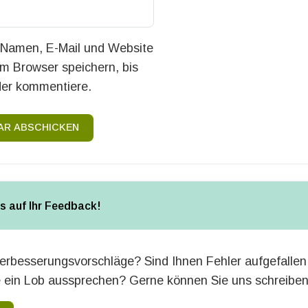
Namen, E-Mail und Website
em Browser speichern, bis
der kommentiere.
R ABSCHICKEN
ns auf Ihr Feedback!
erbesserungsvorschläge? Sind Ihnen Fehler aufgefallen
 ein Lob aussprechen? Gerne können Sie uns schreiben