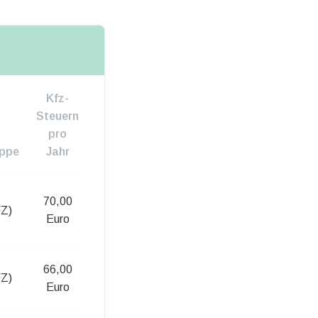
Kfz-
Steuern
pro
uppe
Jahr
70,00
FZ)
Euro
66,00
FZ)
Euro