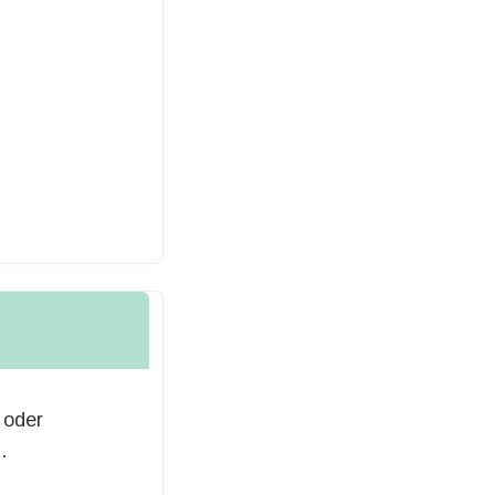
 oder
.