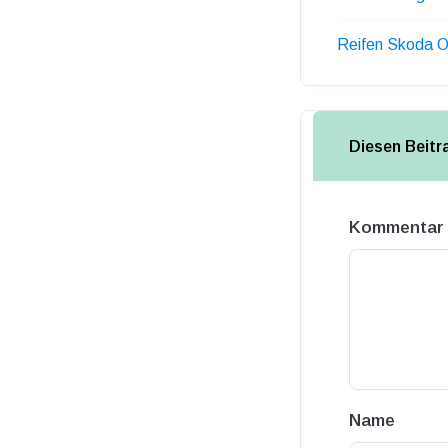
Reifen Skoda O
Diesen Beit
Kommentar
Name