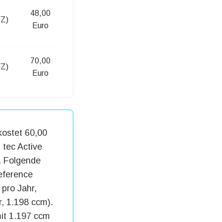
48,00
FZ)
Euro
70,00
FZ)
Euro
kostet 60,00
 tec Active
. Folgende
eference
 pro Jahr,
, 1.198 ccm).
it 1.197 ccm