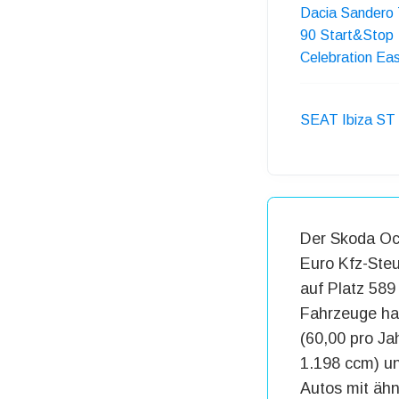
Dacia Sandero
90 Start&Stop
Celebration Ea
SEAT Ibiza ST 
Der Skoda Oct
Euro Kfz-Steu
auf Platz 589
Fahrzeuge ha
(60,00 pro Ja
1.198 ccm) un
Autos mit äh