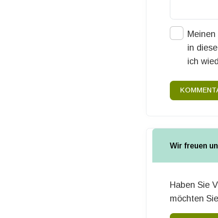
Meinen 
in dies
ich wie
KOMMENTA
Wir freuen u
Haben Sie V
möchten Sie