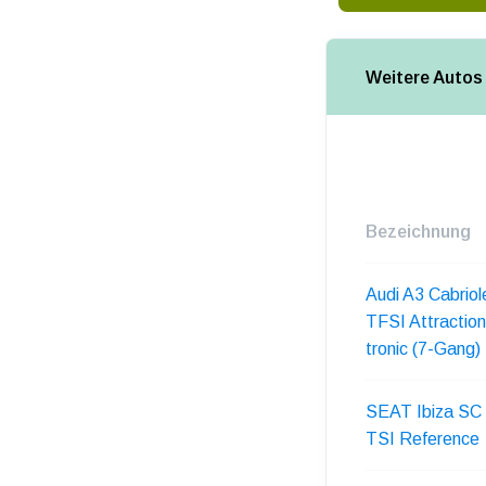
Weitere Autos 
Bezeichnung
Audi A3 Cabriol
TFSI Attractio
tronic (7-Gang)
SEAT Ibiza SC 
TSI Reference