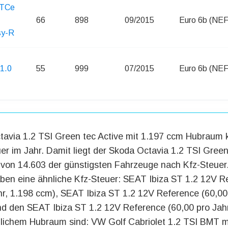
 TCe
66
898
09/2015
Euro 6b (NE
sy-R
1.0
55
999
07/2015
Euro 6b (NE
avia 1.2 TSI Green tec Active mit 1.197 ccm Hubraum 
er im Jahr. Damit liegt der Skoda Octavia 1.2 TSI Green
 von 14.603 der günstigsten Fahrzeuge nach Kfz-Steuer
ben eine ähnliche Kfz-Steuer: SEAT Ibiza ST 1.2 12V R
hr, 1.198 ccm), SEAT Ibiza ST 1.2 12V Reference (60,00
d den SEAT Ibiza ST 1.2 12V Reference (60,00 pro Jahr
nlichem Hubraum sind: VW Golf Cabriolet 1.2 TSI BMT m