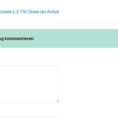
ctavia 1.2 TSI Green tec Active
rag kommentieren