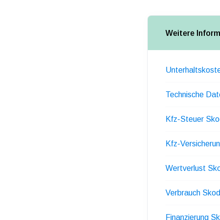
Weitere Infor
Unterhaltskost
Technische Dat
Kfz-Steuer Sko
Kfz-Versicheru
Wertverlust Sk
Verbrauch Skod
Finanzierung Sk