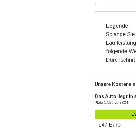
Legende:
Solange Sie 
Laufleistun
folgende Wer
Durchschnit
Unsere Kostenein
Das Auto liegt in
Platz 1.156 von 324
1
147 Euro