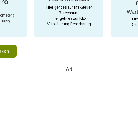
uro
Hier geht es zur Kfz-Steuer
War
Berechnung
lometer )
Hier geht es zur Kfz-
Hie
 Jahr)
Versicherung Berechnung
Deta
rken
Ad