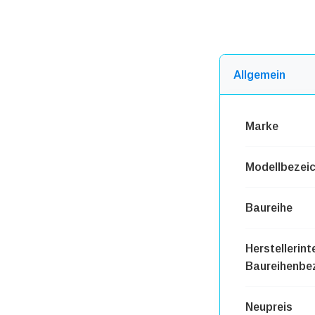
Allgemein
Marke
Modellbezei
Baureihe
Herstellerint
Baureihenbe
Neupreis