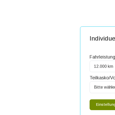
Individue
Fahrleistung
Teilkasko/Vo
Einstellu