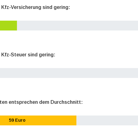
e Kfz‐Versicherung sind gering:
 Kfz‐Steuer sind gering:
sten entsprechen dem Durchschnitt:
59 Euro