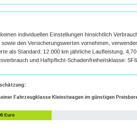
keinen individuellen Einstellungen hinsichtlich Verbrauc
g sowie den Versicherungswerten vornehmen, verwenden
te als Standard: 12.000 km jährliche Laufleistung, 4,70 
tsverbrauch und Haftpflicht-Schadenfreiheitsklasse: SF6
schätzung:
 seiner Fahrzeugklasse Kleinstwagen im günstigen Preisber
95 Euro