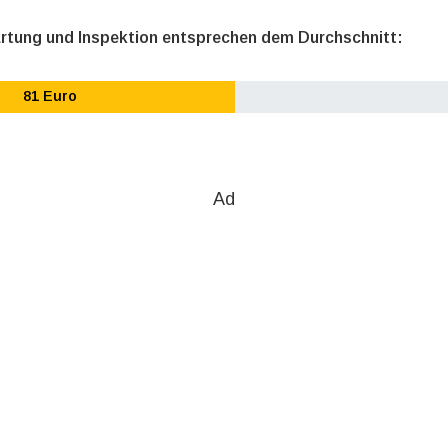
artung und Inspektion entsprechen dem Durchschnitt:
81 Euro
Ad