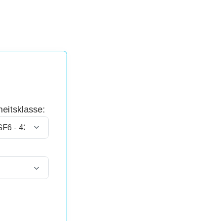
eitsklasse: