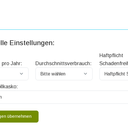
lle Einstellungen:
Haftpflicht
 pro Jahr:
Durchschnittsverbrauch:
Schadenfreih
llkasko:
ngen übernehmen