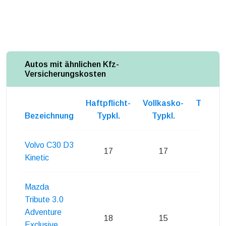
Autos mit ähnlichen Kfz-
Versicherungskosten
Haftpflicht-
Vollkasko-
Teilkas
Bezeichnung
Typkl.
Typkl.
Typkl
Volvo C30 D3
17
17
20
Kinetic
Mazda
Tribute 3.0
Adventure
18
15
19
Exclusive