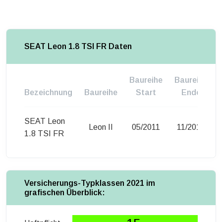
SEAT Leon 1.8 TSI FR Daten
Baureihe
Baureihe
Bezeichnung
Baureihe
Start
Ende
SEAT Leon
Leon II
05/2011
11/2012
1.8 TSI FR
Versicherungs-Typklassen 2021 im
grafischen Überblick: