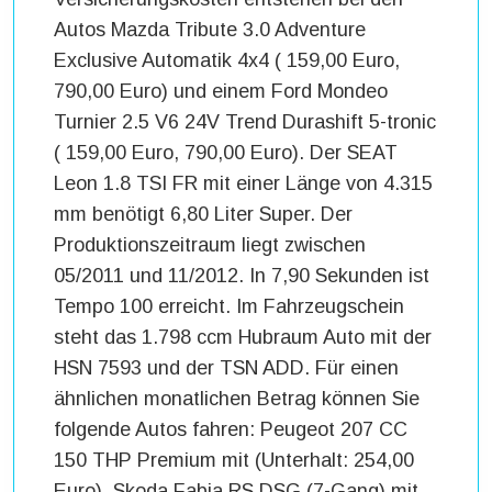
Autos Mazda Tribute 3.0 Adventure
Exclusive Automatik 4x4 ( 159,00 Euro,
790,00 Euro) und einem Ford Mondeo
Turnier 2.5 V6 24V Trend Durashift 5-tronic
( 159,00 Euro, 790,00 Euro). Der SEAT
Leon 1.8 TSI FR mit einer Länge von 4.315
mm benötigt 6,80 Liter Super. Der
Produktionszeitraum liegt zwischen
05/2011 und 11/2012. In 7,90 Sekunden ist
Tempo 100 erreicht. Im Fahrzeugschein
steht das 1.798 ccm Hubraum Auto mit der
HSN 7593 und der TSN ADD. Für einen
ähnlichen monatlichen Betrag können Sie
folgende Autos fahren: Peugeot 207 CC
150 THP Premium mit (Unterhalt: 254,00
Euro), Skoda Fabia RS DSG (7-Gang) mit