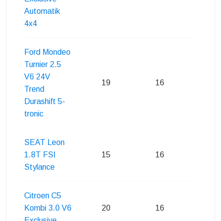
Automatik
4x4
Ford Mondeo
Turnier 2.5
V6 24V
19
16
20
Trend
Durashift 5-
tronic
SEAT Leon
1.8T FSI
15
16
20
Stylance
Citroen C5
Kombi 3.0 V6
20
16
19
Exclusive