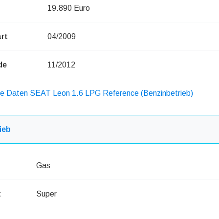
19.890 Euro
rt
04/2009
de
11/2012
he Daten SEAT Leon 1.6 LPG Reference (Benzinbetrieb)
ieb
Gas
t
Super