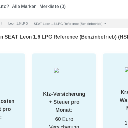
uto?
Alle Marken
Merkliste (
0
)
II
Leon 1.6 LPG
SEAT Leon 1.6 LPG Reference (Benzinbetrieb)
en SEAT Leon 1.6 LPG Reference (Benzinbetrieb) (H
Kra
Kfz-Versicherung
War
kosten
+ Steuer pro
 pro
Monat:
:
60
Euro
1
Versicherung