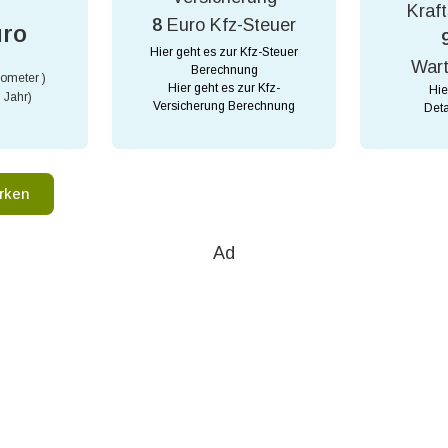
Kraft
8
Euro Kfz-Steuer
uro
Hier geht es zur Kfz-Steuer
War
Berechnung
lometer )
Hier geht es zur Kfz-
Hie
 Jahr)
Versicherung Berechnung
Deta
rken
Ad