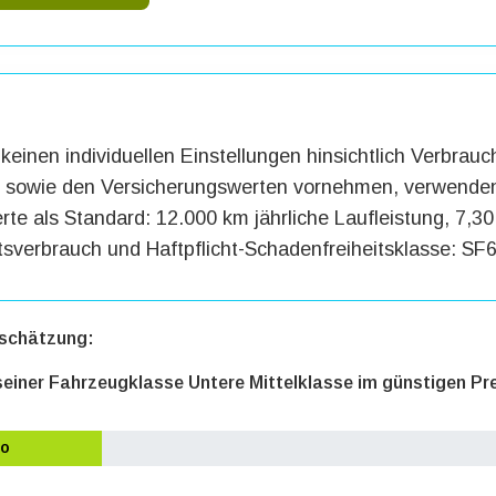
keinen individuellen Einstellungen hinsichtlich Verbrauc
g sowie den Versicherungswerten vornehmen, verwenden
te als Standard: 12.000 km jährliche Laufleistung, 7,30 
tsverbrauch und Haftpflicht-Schadenfreiheitsklasse: SF6
schätzung:
 seiner Fahrzeugklasse Untere Mittelklasse im günstigen Pr
ro