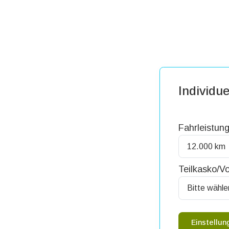
Individue
Fahrleistung
Teilkasko/Vo
Einstellu