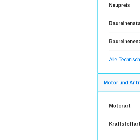
Neupreis
Baureihensta
Baureihenen
Alle Technisc
Motor und Antr
Motorart
Kraftstoffar