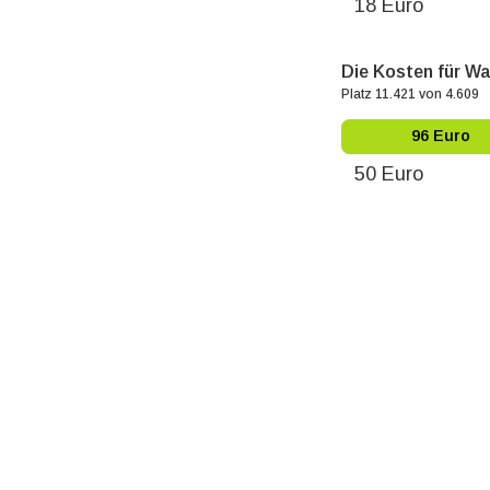
18 Euro
Die Kosten für Wa
Platz 11.421 von 4.609
96 Euro
50 Euro