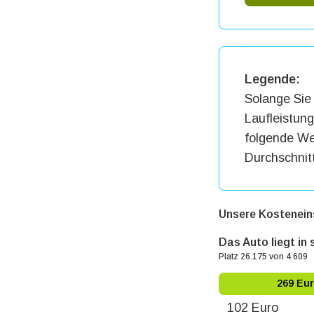
Legende:
Solange Sie 
Laufleistun
folgende Wer
Durchschnit
Unsere Kostenein
Das Auto liegt in
Platz 26.175 von 4.609
269 Eu
102 Euro