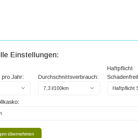
lle Einstellungen:
Haftpflicht
 pro Jahr:
Durchschnittsverbrauch:
Schadenfreih
llkasko:
ngen übernehmen