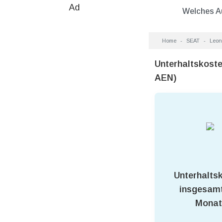
Ad
Welches A
Home
SEAT
Leon 
Unterhaltskost
AEN)
Unterhalts
insgesamt
Monat