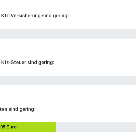
e Kfz‐Versicherung sind gering:
 Kfz‐Steuer sind gering:
ten sind gering:
105 Euro