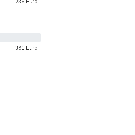
236 Euro
381 Euro