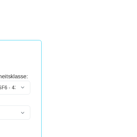
eitsklasse: