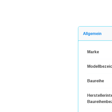
Allgemein
Marke
Modellbezei
Baureihe
Herstellerint
Baureihenbe