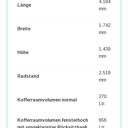
4.184
Länge
mm
1.742
Breite
mm
1.439
Höhe
mm
2.518
Radstand
mm
270
Kofferraumvolumen normal
Ltr.
Kofferraumvolumen fensterhoch
656
mit umgeklappter Rücksitzbank
Ltr.