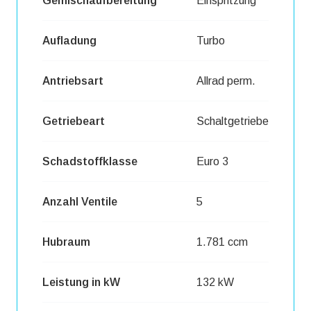
Gemischaufbereitung
Einspritzung
Aufladung
Turbo
Antriebsart
Allrad perm.
Getriebeart
Schaltgetriebe
Schadstoffklasse
Euro 3
Anzahl Ventile
5
Hubraum
1.781 ccm
Leistung in kW
132 kW