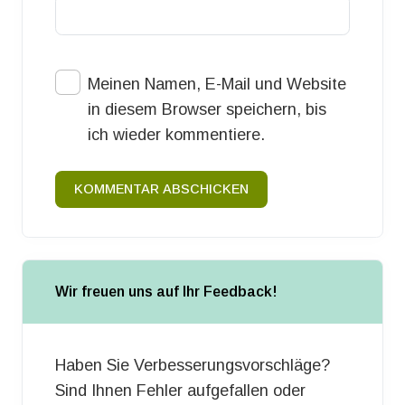
Meinen Namen, E-Mail und Website
in diesem Browser speichern, bis
ich wieder kommentiere.
KOMMENTAR ABSCHICKEN
Wir freuen uns auf Ihr Feedback!
Haben Sie Verbesserungsvorschläge?
Sind Ihnen Fehler aufgefallen oder