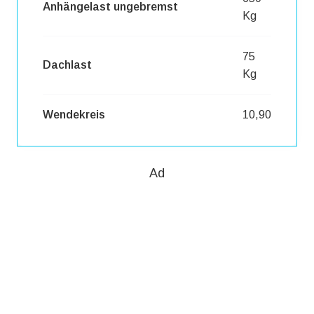
Anhängelast ungebremst
Kg
75
Dachlast
Kg
Wendekreis
10,90
Ad