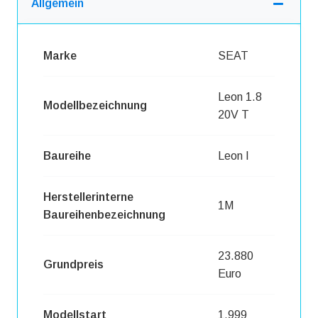
Allgemein
Marke
SEAT
Leon 1.8
Modellbezeichnung
20V T
Baureihe
Leon I
Herstellerinterne
1M
Baureihenbezeichnung
23.880
Grundpreis
Euro
Modellstart
1.999