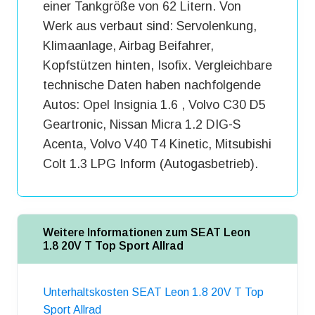
einer Tankgröße von 62 Litern. Von
Werk aus verbaut sind: Servolenkung,
Klimaanlage, Airbag Beifahrer,
Kopfstützen hinten, Isofix. Vergleichbare
technische Daten haben nachfolgende
Autos: Opel Insignia 1.6 , Volvo C30 D5
Geartronic, Nissan Micra 1.2 DIG-S
Acenta, Volvo V40 T4 Kinetic, Mitsubishi
Colt 1.3 LPG Inform (Autogasbetrieb).
Weitere Informationen zum SEAT Leon
1.8 20V T Top Sport Allrad
Unterhaltskosten SEAT Leon 1.8 20V T Top
Sport Allrad