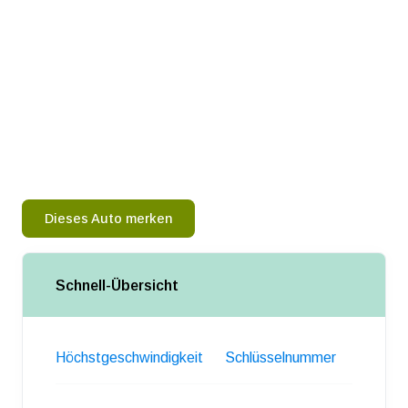
Dieses Auto merken
Schnell-Übersicht
Höchstgeschwindigkeit
Schlüsselnummer
Gewich