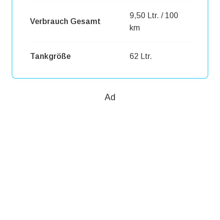
9,50 Ltr. / 100
Verbrauch Gesamt
km
Tankgröße
62 Ltr.
Ad