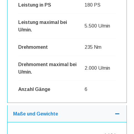
Leistung in PS
180 PS
Leistung maximal bei
5.500 U/min
U/min.
Drehmoment
235 Nm
Drehmoment maximal bei
2.000 U/min
U/min.
Anzahl Gänge
6
Maße und Gewichte