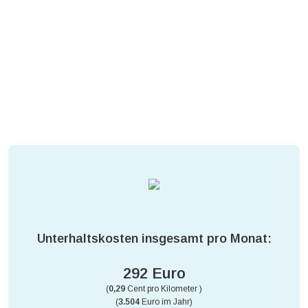
Unterhaltskosten insgesamt pro Monat:
292 Euro
(
0,29
Cent pro Kilometer )
(
3.504
Euro im Jahr)