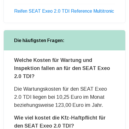
Reifen SEAT Exeo 2.0 TDI Reference Multitronic
Die häufigsten Fragen:
Welche Kosten für Wartung und
Inspektion fallen an für den SEAT Exeo
2.0 TDI?
Die Wartungskosten für den SEAT Exeo
2.0 TDI liegen bei 10,25 Euro im Monat
beziehungsweise 123,00 Euro im Jahr.
Wie viel kostet die Kfz-Haftpflicht für
den SEAT Exeo 2.0 TDI?