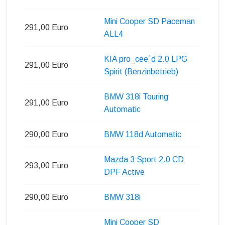
Mini Cooper SD Paceman
291,00 Euro
ALL4
KIA pro_cee´d 2.0 LPG
291,00 Euro
Spirit (Benzinbetrieb)
BMW 318i Touring
291,00 Euro
Automatic
290,00 Euro
BMW 118d Automatic
Mazda 3 Sport 2.0 CD
293,00 Euro
DPF Active
290,00 Euro
BMW 318i
Mini Cooper SD