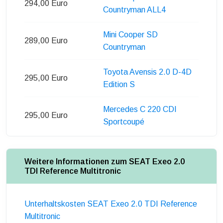
294,00 Euro
Countryman ALL4
Mini Cooper SD
289,00 Euro
Countryman
Toyota Avensis 2.0 D-4D
295,00 Euro
Edition S
Mercedes C 220 CDI
295,00 Euro
Sportcoupé
Weitere Informationen zum SEAT Exeo 2.0
TDI Reference Multitronic
Unterhaltskosten SEAT Exeo 2.0 TDI Reference
Multitronic