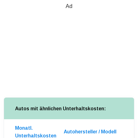
Ad
Autos mit ähnlichen Unterhaltskosten:
Monatl.
Autohersteller / Modell
Unterhaltskosten