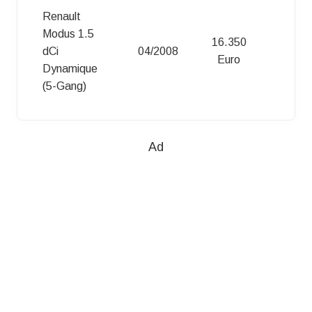
Renault
Modus 1.5
Modus
16.350
dCi
04/2008
(04/08 -
Euro
Dynamique
12/12)
(5-Gang)
Ad