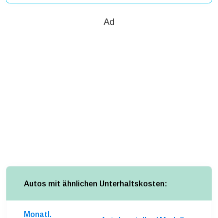
Ad
Autos mit ähnlichen Unterhaltskosten:
Monatl.