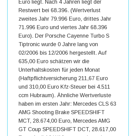
Euro liegt. Nach 4 Jahren liegt der
Restwert bei 68.396. (Wertverlust
zweites Jahr 79.996 Euro, drittes Jahr
71.996 Euro und viertes Jahr 68.396
Euro). Der Porsche Cayenne Turbo S
Tiptronic wurde 0 Jahre lang von
02/2006 bis 12/2006 hergestellt. Auf
635,00 Euro schätzen wir die
Unterhaltskosten für jeden Monat
(Haftpflichtversicherung 211,67 Euro
und 310,00 Euro Kfz-Steuer bei 4.511
ccm Hubraum). Ähnliche Wertverluste
haben im ersten Jahr: Mercedes CLS 63
AMG Shooting Brake SPEEDSHIFT
MCT, 28.674,00 Euro, Mercedes AMG
GT Coup SPEEDSHIFT DCT, 28.617,00