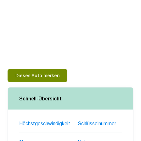
Dieses Auto merken
Schnell-Übersicht
Höchstgeschwindigkeit
Schlüsselnummer
Gewich