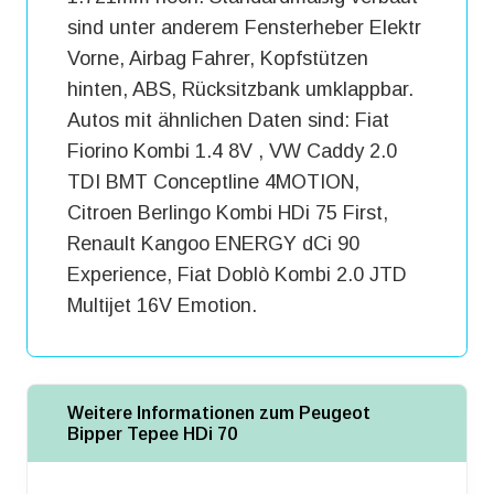
sind unter anderem Fensterheber Elektr
Vorne, Airbag Fahrer, Kopfstützen
hinten, ABS, Rücksitzbank umklappbar.
Autos mit ähnlichen Daten sind: Fiat
Fiorino Kombi 1.4 8V , VW Caddy 2.0
TDI BMT Conceptline 4MOTION,
Citroen Berlingo Kombi HDi 75 First,
Renault Kangoo ENERGY dCi 90
Experience, Fiat Doblò Kombi 2.0 JTD
Multijet 16V Emotion.
Weitere Informationen zum Peugeot
Bipper Tepee HDi 70