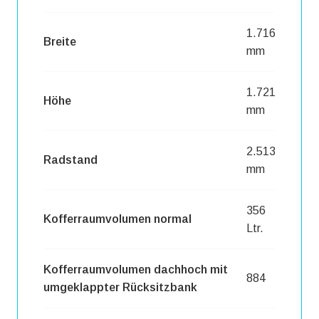
1.716
Breite
mm
1.721
Höhe
mm
2.513
Radstand
mm
356
Kofferraumvolumen normal
Ltr.
Kofferraumvolumen dachhoch mit
884
umgeklappter Rücksitzbank