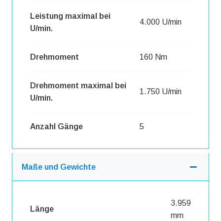
Leistung maximal bei
4.000 U/min
U/min.
Drehmoment
160 Nm
Drehmoment maximal bei
1.750 U/min
U/min.
Anzahl Gänge
5
Maße und Gewichte
3.959
Länge
mm