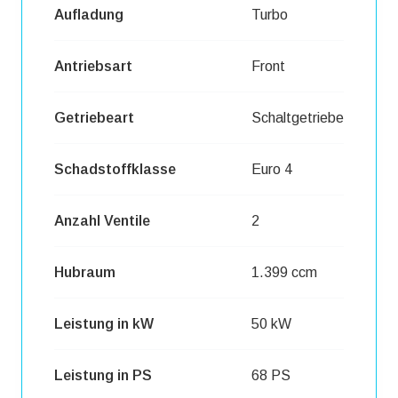
Aufladung
Turbo
Antriebsart
Front
Getriebeart
Schaltgetriebe
Schadstoffklasse
Euro 4
Anzahl Ventile
2
Hubraum
1.399 ccm
Leistung in kW
50 kW
Leistung in PS
68 PS