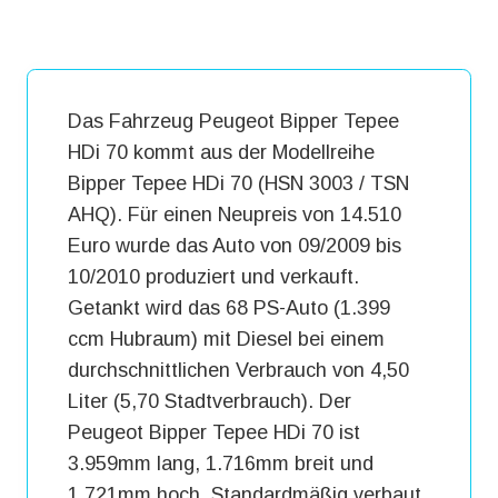
Das Fahrzeug Peugeot Bipper Tepee
HDi 70 kommt aus der Modellreihe
Bipper Tepee HDi 70 (HSN 3003 / TSN
AHQ). Für einen Neupreis von 14.510
Euro wurde das Auto von 09/2009 bis
10/2010 produziert und verkauft.
Getankt wird das 68 PS-Auto (1.399
ccm Hubraum) mit Diesel bei einem
durchschnittlichen Verbrauch von 4,50
Liter (5,70 Stadtverbrauch). Der
Peugeot Bipper Tepee HDi 70 ist
3.959mm lang, 1.716mm breit und
1.721mm hoch. Standardmäßig verbaut