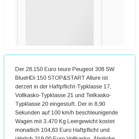
Der 28.150 Euro teure Peugeot 308 SW
BlueHDi 150 STOP&START Allure ist
derzeit in der Haftpflicht-Typklasse 17,
Vollkasko-Typklasse 21 und Teilkasko-
Typklasse 20 eingestuft. Der in 8,90
Sekunden auf 100 km/h beschleunigende
Wagen mit 3.470 Kg Leergewicht kostet
monatlich 104,83 Euro Haftpflicht und
jährlich 219,00 Euro Vollkasko. Ähnliche