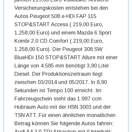
Versicherungskosten entstehen bei den
Autos Peugeot 508 e-HDi FAP 115
STOP&START Access ( 219,00 Euro,
1.258,00 Euro) und einem Mazda 6 Sport
Kombi 2.0 CD Comfort ( 219,00 Euro,
1.258,00 Euro). Der Peugeot 308 SW
BlueHDi 150 STOP&START Allure mit einer
Länge von 4.585 mm benötigt 3,90 Liter
Diesel. Der Produktionszeitraum liegt
zwischen 03/2014 und 05/2017. In 8,90
Sekunden ist Tempo 100 erreicht. Im
Fahrzeugschein steht das 1.997 ccm
Hubraum Auto mit der HSN 3003 und der
TSN ATT. Für einen ähnlichen monatlichen
Betrag können Sie folgende Autos fahren:
Audi A4 2.0 TDI Attraction mit (Unterhalt: