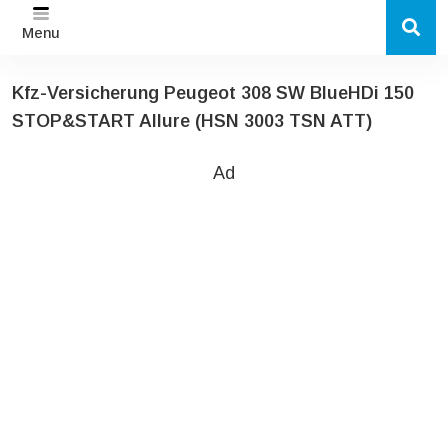
Menu
Kfz-Versicherung Peugeot 308 SW BlueHDi 150
STOP&START Allure (HSN 3003 TSN ATT)
Ad