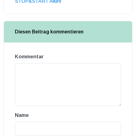
STOP&START Allure
Diesen Beitrag kommentieren
Kommentar
Name