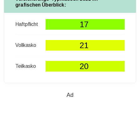
grafischen Überblick:
17
Haftpflicht
21
Vollkasko
20
Teilkasko
Ad