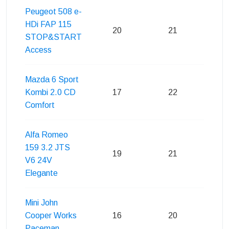
Peugeot 508 e-
HDi FAP 115
20
21
2
STOP&START
Access
Mazda 6 Sport
Kombi 2.0 CD
17
22
2
Comfort
Alfa Romeo
159 3.2 JTS
19
21
2
V6 24V
Elegante
Mini John
Cooper Works
16
20
2
Paceman