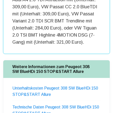
309,00 Euro), VW Passat CC 2.0 BlueTDI
mit (Unterhalt: 309,00 Euro), VW Passat
Variant 2.0 TDI SCR BMT Trendline mit
(Unterhalt: 284,00 Euro), oder VW Tiguan
2.0 TSI BMT Highline 4MOTION DSG (7-
Gang) mit (Unterhalt: 321,00 Euro).
Weitere Informationen zum Peugeot 308
SW BlueHDi 150 STOP&START Allure
Unterhaltskosten Peugeot 308 SW BlueHDi 150
STOP&START Allure
Technische Daten Peugeot 308 SW BlueHDi 150