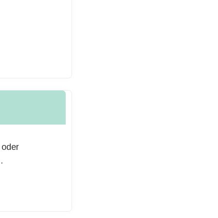
 oder
.