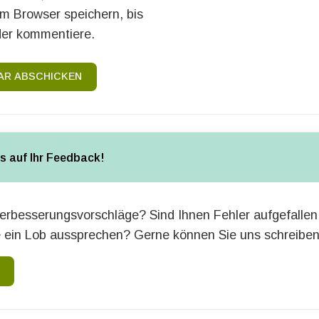
em Browser speichern, bis
der kommentiere.
R ABSCHICKEN
ns auf Ihr Feedback!
erbesserungsvorschläge? Sind Ihnen Fehler aufgefallen
 ein Lob aussprechen? Gerne können Sie uns schreiben