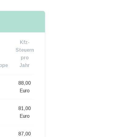
Kfz-
Steuern
pro
ppe
Jahr
88,00
Euro
81,00
Euro
87,00