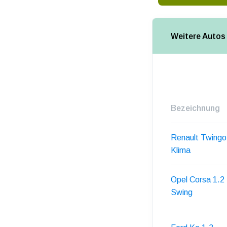
Weitere Autos 
Bezeichnung
Renault Twingo
Klima
Opel Corsa 1.2
Swing