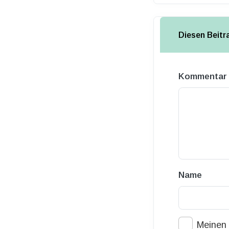
Diesen Beit
Kommentar
Name
Meinen 