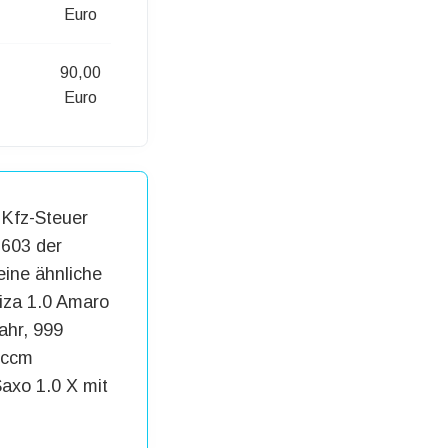
Euro
90,00
Euro
 Kfz-Steuer
.603 der
ine ähnliche
biza 1.0 Amaro
ahr, 999
 ccm
axo 1.0 X mit