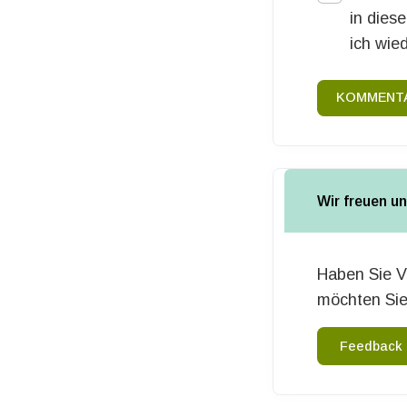
in dies
ich wie
KOMMENTA
Wir freuen u
Haben Sie V
möchten Sie
Feedback