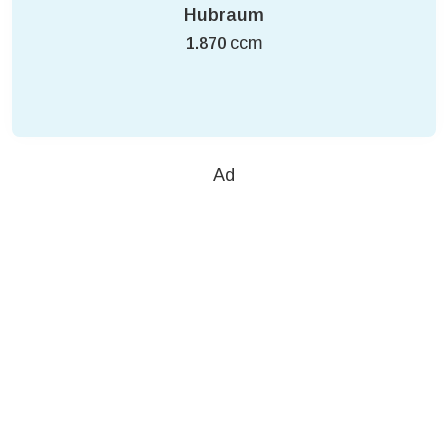
Hubraum
ccm
1.870
Ad