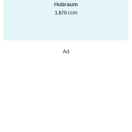
Hubraum
ccm
1.870
Ad