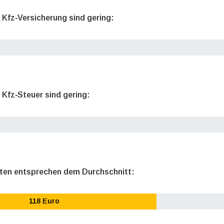
e Kfz‐Versicherung sind gering:
 Kfz‐Steuer sind gering:
sten entsprechen dem Durchschnitt:
118 Euro