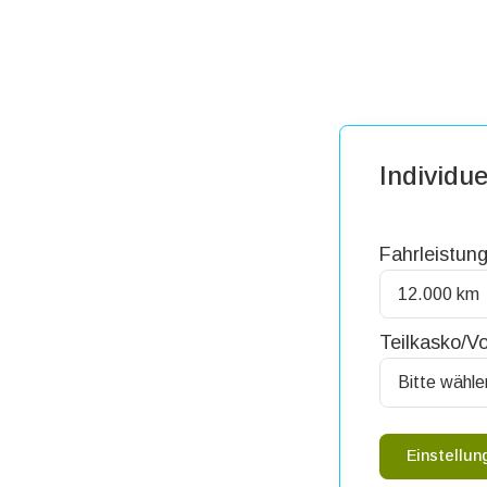
Individue
Fahrleistung
Teilkasko/Vo
Einstellu