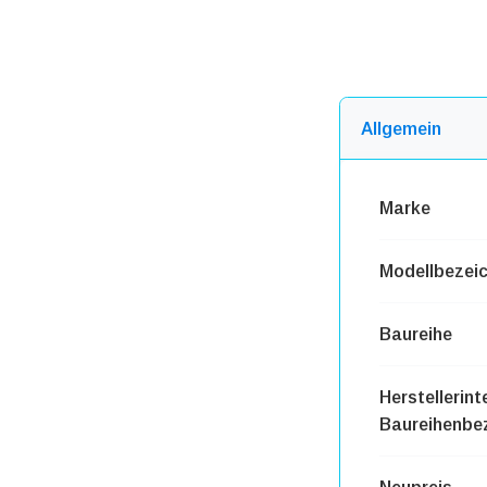
Allgemein
Marke
Modellbezei
Baureihe
Herstellerint
Baureihenbe