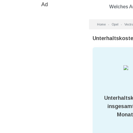
Ad
Welches A
Home
Opel
Vectr
Unterhaltskoste
Unterhalts
insgesamt
Monat