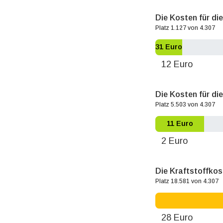
Die Kosten für di
Platz 1.127 von 4.307
31 Euro
12 Euro
Die Kosten für die
Platz 5.503 von 4.307
11 Euro
2 Euro
Die Kraftstoffko
Platz 18.581 von 4.307
28 Euro