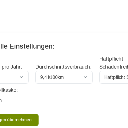
lle Einstellungen:
Haftpflicht
 pro Jahr:
Durchschnittsverbrauch:
Schadenfreih
llkasko:
ngen übernehmen