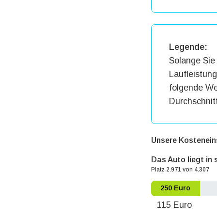
Legende:
Solange Sie 
Laufleistun
folgende Wer
Durchschnit
Unsere Kostenein
Das Auto liegt in
Platz 2.971 von 4.307
250 Euro
115 Euro