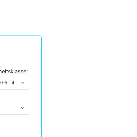
eitsklasse: