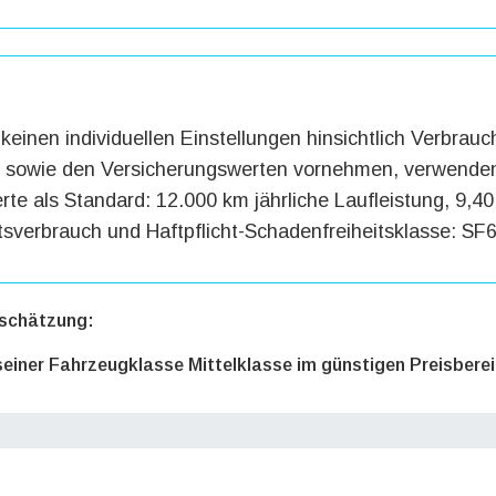
keinen individuellen Einstellungen hinsichtlich Verbrauc
g sowie den Versicherungswerten vornehmen, verwenden
te als Standard: 12.000 km jährliche Laufleistung, 9,40 
tsverbrauch und Haftpflicht-Schadenfreiheitsklasse: SF6
schätzung:
 seiner Fahrzeugklasse Mittelklasse im günstigen Preisbere