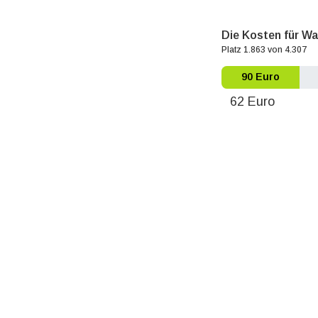
Die Kosten für Wa
Platz 1.863 von 4.307
90 Euro
62 Euro