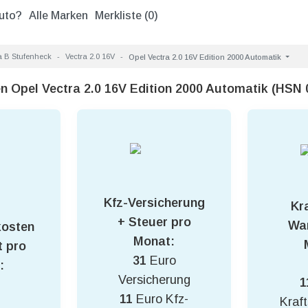
uto?
Alle Marken
Merkliste (
0
)
a B Stufenheck
Vectra 2.0 16V
Opel Vectra 2.0 16V Edition 2000 Automatik
n Opel Vectra 2.0 16V Edition 2000 Automatik (HSN
Kfz-Versicherung
Kra
+ Steuer pro
War
kosten
Monat:
 pro
31
Euro
:
Versicherung
1
11
Euro Kfz-
Kraft